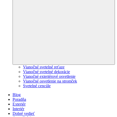
Vianočné svetelné reťaze
Vianočné svetelné dekorácie
Vianočné exteriérové osvetlenie
Vianočné osvetlenie na stromček
Svetelné cencúle
Blog
Poradňa
Exteriér
Interiér
Dobré vedieť