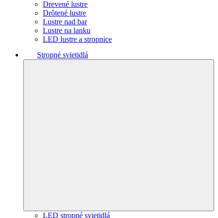
Drevené lustre
Drôtené lustre
Lustre nad bar
Lustre na lanku
LED lustre a stropnice
Stropné svietidlá
LED stropné svietidlá