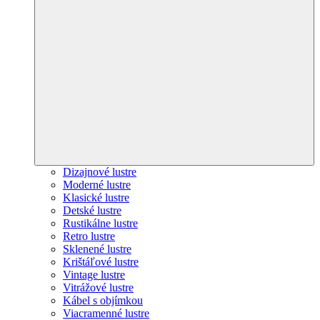
Dizajnové lustre
Moderné lustre
Klasické lustre
Detské lustre
Rustikálne lustre
Retro lustre
Sklenené lustre
Krištáľové lustre
Vintage lustre
Vitrážové lustre
Kábel s objímkou
Viacramenné lustre