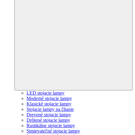
LED stojacie lampy
Moderné stojacie lampy
Klasické stojacie lampy
Stojacie lampy na čítanie
Drevené stojacie lampy
Drôtené stojacie lampy
Rustikálne stojacie lampy
Stmievateľné stojacie lampy