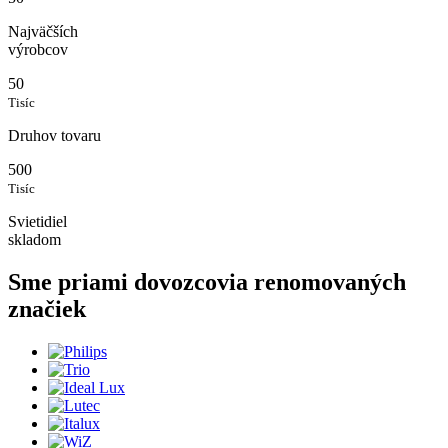
Najväčších
výrobcov
50
Tisíc
Druhov tovaru
500
Tisíc
Svietidiel
skladom
Sme priami dovozcovia
renomovaných
značiek