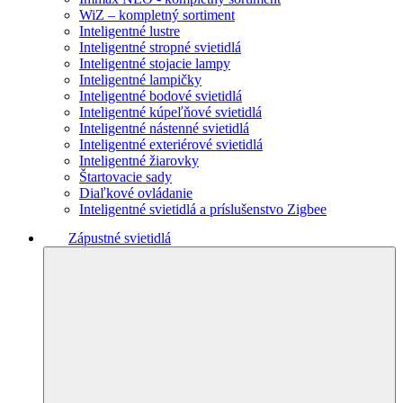
WiZ – kompletný sortiment
Inteligentné lustre
Inteligentné stropné svietidlá
Inteligentné stojacie lampy
Inteligentné lampičky
Inteligentné bodové svietidlá
Inteligentné kúpeľňové svietidlá
Inteligentné nástenné svietidlá
Inteligentné exteriérové svietidlá
Inteligentné žiarovky
Štartovacie sady
Diaľkové ovládanie
Inteligentné svietidlá a príslušenstvo Zigbee
Zápustné svietidlá