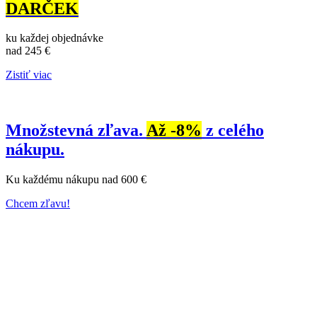
DARČEK
ku každej objednávke
nad 245 €
Zistiť viac
Množstevná zľava.
Až -8%
z celého
nákupu.
Ku každému nákupu nad 600 €
Chcem zľavu!