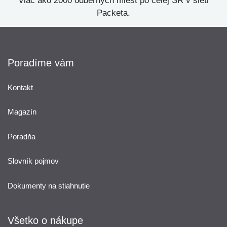
Viac ako 2000 odberných miest po celej SR v sieti
Packeta.
Poradíme vám
Kontakt
Magazín
Poradňa
Slovník pojmov
Dokumenty na stiahnutie
Všetko o nákupe