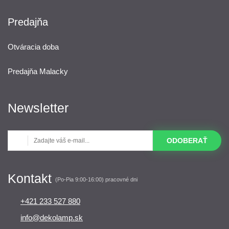
Predajňa
Otváracia doba
Predajňa Malacky
Newsletter
ODOBERAŤ
Kontakt
(Po-Pia 9:00-16:00) pracovné dni
+421 233 527 880
info@dekolamp.sk