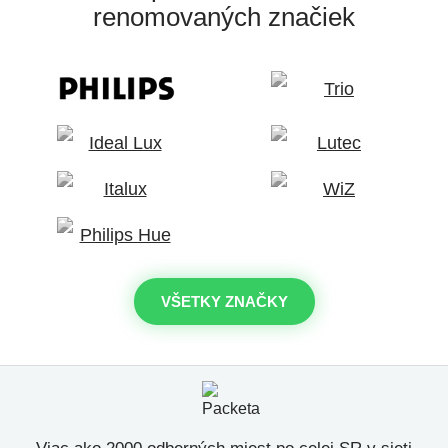
renomovaných značiek
VŠETKY ZNAČKY