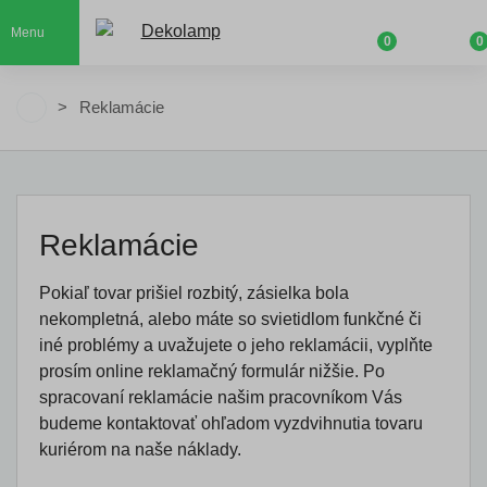
Menu
0
0
Reklamácie
Reklamácie
Pokiaľ tovar prišiel rozbitý, zásielka bola
nekompletná, alebo máte so svietidlom funkčné či
iné problémy a uvažujete o jeho reklamácii, vyplňte
prosím online reklamačný formulár nižšie. Po
spracovaní reklamácie našim pracovníkom Vás
budeme kontaktovať ohľadom vyzdvihnutia tovaru
kuriérom na naše náklady.