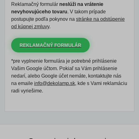
Reklamačný formulár
neslúži na vrátenie
nevyhovujúceho tovaru
. V takom prípade
postupujte podľa pokynov na
stránke na odstúpenie
od kúpnej zmluvy
.
REKLAMAČNÝ FORMULÁR
*pre vyplnenie formulára je potrebné prihlásenie
Vašim Google účtom. Pokiaľ sa Vám prihlásenie
nedarí, alebo Google účet nemáte, kontaktujte nás
na emaile
info@dekolamp.sk
, kde s Vami reklamáciu
radi vyriešime.