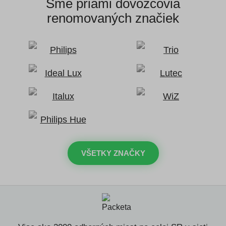
Sme priami dovozcovia
renomovaných značiek
VŠETKY ZNAČKY