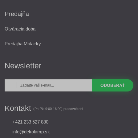
Predajňa
Otváracia doba
Predajňa Malacky
Newsletter
ODOBERAŤ
Kontakt
(Po-Pia 9:00-16:00) pracovné dni
+421 233 527 880
info@dekolamp.sk