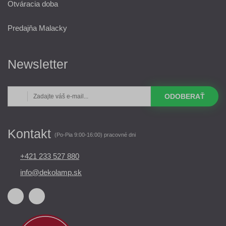
Otváracia doba
Predajňa Malacky
Newsletter
ODOBERAŤ
Kontakt
(Po-Pia 9:00-16:00) pracovné dni
+421 233 527 880
info@dekolamp.sk