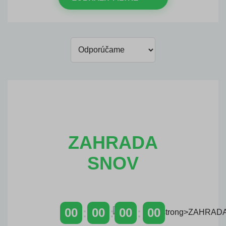
ZAHRADA
SNOV
00
00
00
00