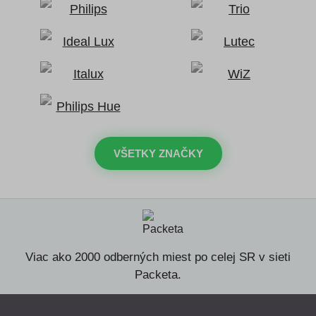
VŠETKY ZNAČKY
Viac ako 2000 odberných miest po celej SR v sieti
Packeta.