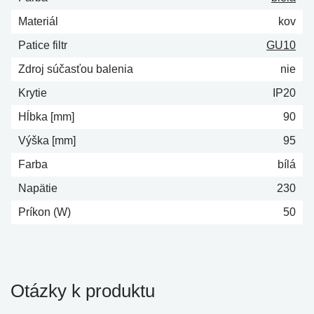
Materiál
kov
Patice filtr
GU10
Zdroj súčasťou balenia
nie
Krytie
IP20
Hĺbka [mm]
90
Výška [mm]
95
Farba
bílá
Napätie
230
Príkon (W)
50
Otázky k produktu