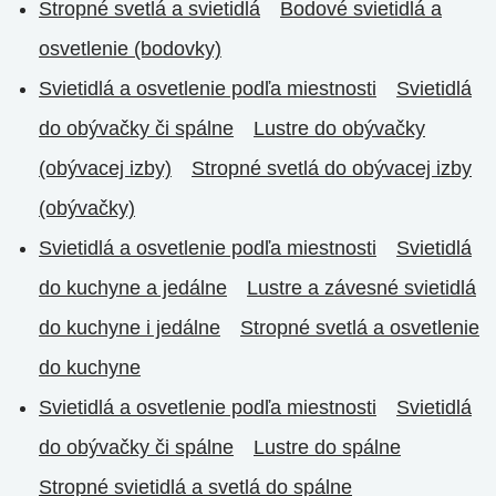
Stropné svetlá a svietidlá
Bodové svietidlá a
osvetlenie (bodovky)
Svietidlá a osvetlenie podľa miestnosti
Svietidlá
do obývačky či spálne
Lustre do obývačky
(obývacej izby)
Stropné svetlá do obývacej izby
(obývačky)
Svietidlá a osvetlenie podľa miestnosti
Svietidlá
do kuchyne a jedálne
Lustre a závesné svietidlá
do kuchyne i jedálne
Stropné svetlá a osvetlenie
do kuchyne
Svietidlá a osvetlenie podľa miestnosti
Svietidlá
do obývačky či spálne
Lustre do spálne
Stropné svietidlá a svetlá do spálne