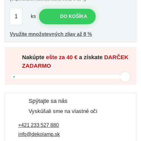
ks
DO KOŠÍKA
Využite množstevných zliav až 8 %
Nakúpte
ešte za
40 €
a získate
DARČEK
ZADARMO
Spýtajte sa nás
Vyskúšali sme na vlastné oči
+421 233 527 880
info@dekolamp.sk