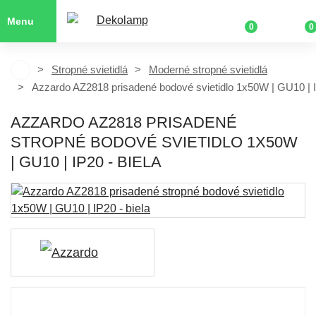
Menu
0
0
Stropné svietidlá
Moderné stropné svietidlá
Azzardo AZ2818 prisadené bodové svietidlo 1x50W | GU10 | 
AZZARDO AZ2818 PRISADENÉ
STROPNÉ BODOVÉ SVIETIDLO 1X50W
| GU10 | IP20 - BIELA