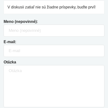
V diskusii zatiaľ nie sú žiadne príspevky, buďte prví!
Meno (nepovinné):
E-mail:
Otázka