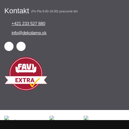
Kontakt
(Po-Pia 9:00-16:00) pracovné dni
+421 233 527 880
info@dekolamp.sk
Česká republika
Slovensko
Deutschland