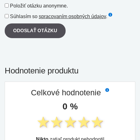
Položiť otázku anonymne.
Súhlasím so
spracovaním osobných údajov
.
ODOSLAŤ OTÁZKU
Hodnotenie produktu
Celkové hodnotenie
0 %
Nikto
zatiaľ produkt nehodnotil