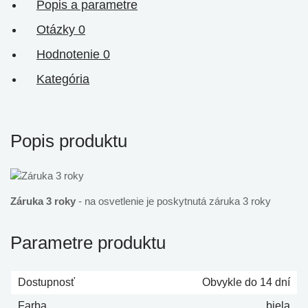
Popis a parametre
Otázky
0
Hodnotenie
0
Kategória
Popis produktu
Záruka 3 roky
- na osvetlenie je poskytnutá záruka 3 roky
Parametre produktu
Dostupnosť
Obvykle do 14 dní
Farba
biela