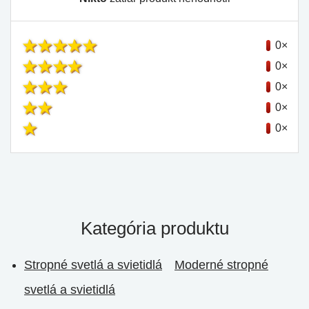
0×
0×
0×
0×
0×
Kategória produktu
Stropné svetlá a svietidlá
Moderné stropné
svetlá a svietidlá