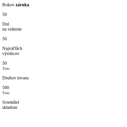
Rokov
záruka
50
Dní
na vrátenie
50
Najväčších
výrobcov
50
Tisíc
Druhov tovaru
500
Tisíc
Svietidiel
skladom