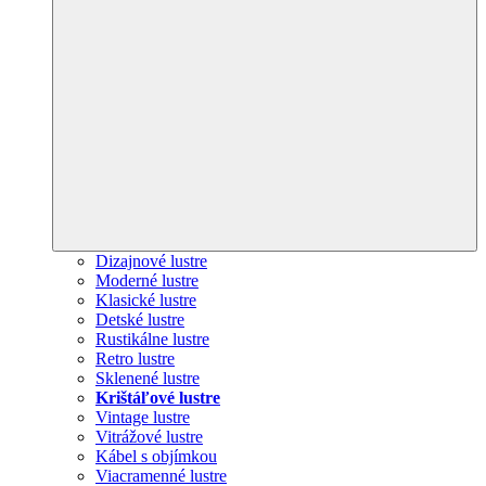
Dizajnové lustre
Moderné lustre
Klasické lustre
Detské lustre
Rustikálne lustre
Retro lustre
Sklenené lustre
Krištáľové lustre
Vintage lustre
Vitrážové lustre
Kábel s objímkou
Viacramenné lustre