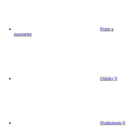
Popis a
parametre
Otázky
0
Hodnotenie
0