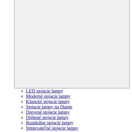
LED stojacie lampy
Moderné stojacie lampy
Klasické stojacie lampy
Stojacie lampy na čítanie
Drevené stojacie lampy
Drôtené stojacie lampy
Rustikálne stojacie lampy
Stmievateľné stojacie lampy