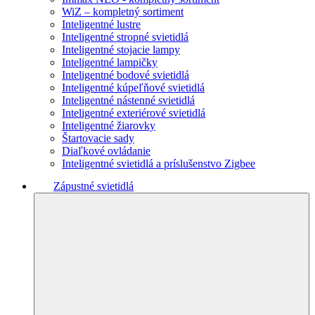
WiZ – kompletný sortiment
Inteligentné lustre
Inteligentné stropné svietidlá
Inteligentné stojacie lampy
Inteligentné lampičky
Inteligentné bodové svietidlá
Inteligentné kúpeľňové svietidlá
Inteligentné nástenné svietidlá
Inteligentné exteriérové svietidlá
Inteligentné žiarovky
Štartovacie sady
Diaľkové ovládanie
Inteligentné svietidlá a príslušenstvo Zigbee
Zápustné svietidlá