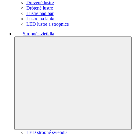
Drevené lustre
Drôtené lustre
Lustre nad bar
Lustre na lanku
LED lustre a stropnice
Stropné svietidlá
LED stropné svietidlá