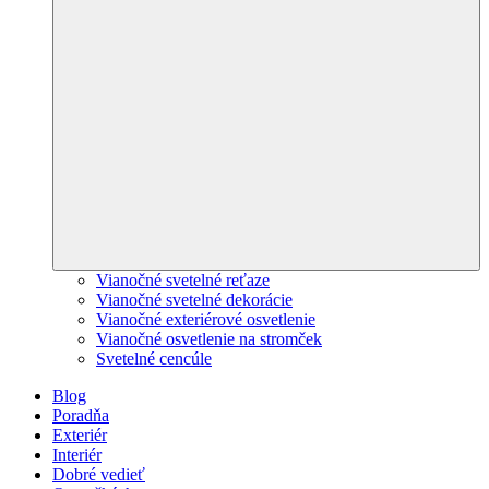
Vianočné svetelné reťaze
Vianočné svetelné dekorácie
Vianočné exteriérové osvetlenie
Vianočné osvetlenie na stromček
Svetelné cencúle
Blog
Poradňa
Exteriér
Interiér
Dobré vedieť