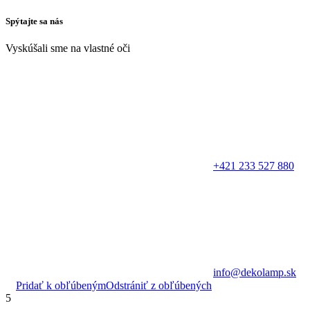
Spýtajte sa nás
Vyskúšali sme na vlastné oči
+421 233 527 880
info@dekolamp.sk
Pridať k obľúbeným
Odstrániť z obľúbených
5