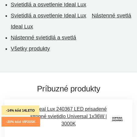
Svietidlá a osvetlenie Ideal Lux
Svietidlá a osvetlenie Ideal Lux
Nástenné svetlá
Ideal Lux
Nástenné svietidlá a svetlá
Všetky produkty
Príbuzné produkty
-14% kód 14LETO
DOPRAVA
ZADARMO
-20% kód VIP20SK