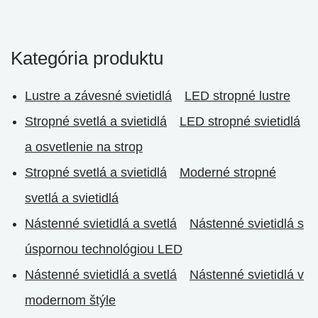
Kategória produktu
Lustre a závesné svietidlá
LED stropné lustre
Stropné svetlá a svietidlá
LED stropné svietidlá
a osvetlenie na strop
Stropné svetlá a svietidlá
Moderné stropné
svetlá a svietidlá
Nástenné svietidlá a svetlá
Nástenné svietidlá s
úspornou technológiou LED
Nástenné svietidlá a svetlá
Nástenné svietidlá v
modernom štýle