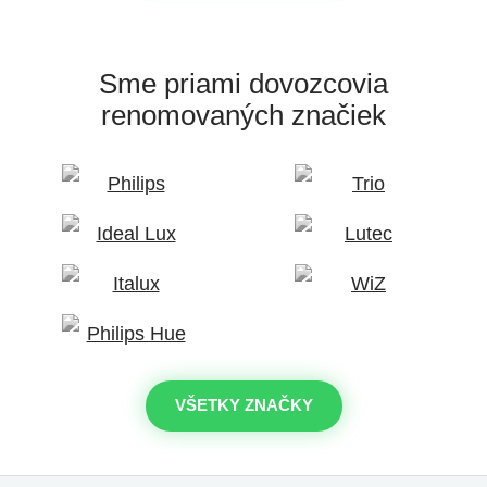
Sme priami dovozcovia
renomovaných značiek
VŠETKY ZNAČKY