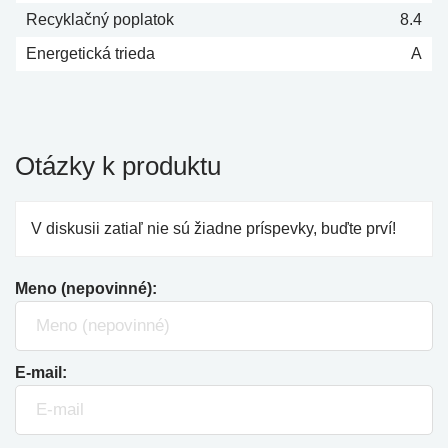
Recyklačný poplatok
8.4
Energetická trieda
A
Otázky k produktu
V diskusii zatiaľ nie sú žiadne príspevky, buďte prví!
Meno (nepovinné):
E-mail: