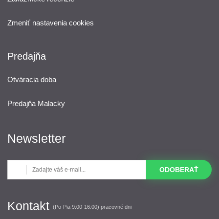
Zmeniť nastavenia cookies
Predajňa
Otváracia doba
Predajňa Malacky
Newsletter
ODOBERAŤ
Kontakt
(Po-Pia 9:00-16:00) pracovné dni