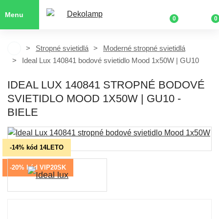
Menu
0
0
Stropné svietidlá
Moderné stropné svietidlá
Ideal Lux 140841 bodové svietidlo Mood 1x50W | GU10
IDEAL LUX 140841 STROPNÉ BODOVÉ
SVIETIDLO MOOD 1X50W | GU10 -
BIELE
-14% kód 14LETO
-20% kód VIP20SK