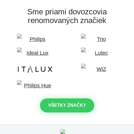
Sme priami dovozcovia
renomovaných značiek
VŠETKY ZNAČKY