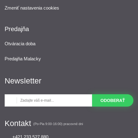
Zmeniť nastavenia cookies
Predajňa
Otváracia doba
Predajňa Malacky
Newsletter
ODOBERAŤ
Kontakt
(Po-Pia 9:00-16:00) pracovné dni
+421 233 527 880