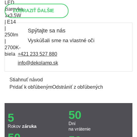
ZOBRAZIŤ ĎALŠIE
Spýtajte sa nás
Vyskúšali sme na vlastné oči
+421 233 527 880
info@dekolamp.sk
Stiahnuť návod
Pridať k obľúbeným
Odstrániť z obľúbených
50
5
Dní
Rokov
záruka
na vrátenie