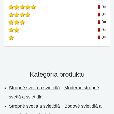
0×
0×
0×
0×
0×
Kategória produktu
Stropné svetlá a svietidlá
Moderné stropné
svetlá a svietidlá
Stropné svetlá a svietidlá
Bodové svietidlá a