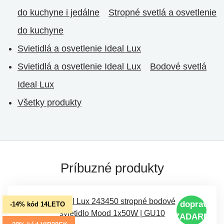
do kuchyne i jedálne
Stropné svetlá a osvetlenie
do kuchyne
Svietidlá a osvetlenie Ideal Lux
Svietidlá a osvetlenie Ideal Lux
Bodové svetlá
Ideal Lux
Všetky produkty
Príbuzné produkty
doprava
-14% kód 14LETO
ZADARMO