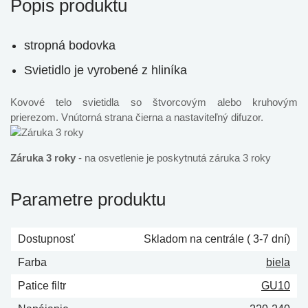
Popis produktu
stropná bodovka
Svietidlo je vyrobené z hliníka
Kovové telo svietidla so štvorcovým alebo kruhovým
prierezom. Vnútorná strana čierna a nastaviteľný difuzor.
Záruka 3 roky
- na osvetlenie je poskytnutá záruka 3 roky
Parametre produktu
Dostupnosť
Skladom na centrále ( 3-7 dní)
Farba
biela
Patice filtr
GU10