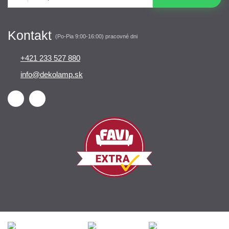
Kontakt
(Po-Pia 9:00-16:00) pracovné dni
+421 233 527 880
info@dekolamp.sk