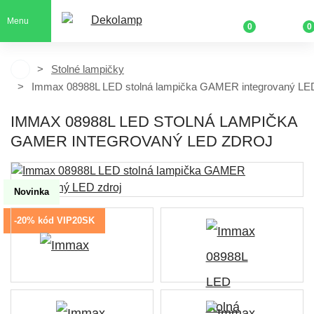
Menu
0
0
Stolné lampičky
Immax 08988L LED stolná lampička GAMER integrovaný LED
IMMAX 08988L LED STOLNÁ LAMPIČKA
GAMER INTEGROVANÝ LED ZDROJ
Novinka
-20% kód VIP20SK