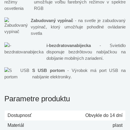
umožňuje voľbu farebných režimov v spektre
RGB
Zabudovaný vypínač
- na svetle je zabudovaný
vypínač, ktorý umožňuje pohodlné ovládanie
svetla
i-bezdratovanabijecka
- Svietidlo
disponuje bezdrôtovou nabíjačkou na
dobíjanie mobilných zariadení.
S USB portom
- Výrobok má port USB na
nabíjanie elektroniky.
Parametre produktu
Dostupnosť
Obvykle do 14 dní
Materiál
plast