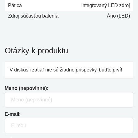
Pätica
integrovaný LED zdroj
Zdroj súčasťou balenia
Áno (LED)
Otázky k produktu
V diskusii zatiaľ nie sú žiadne príspevky, buďte prví!
Meno (nepovinné):
E-mail: