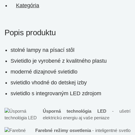
Kategória
Popis produktu
stolné lampy na písací stôl
Svietidlo je vyrobené z kvalitného plastu
moderné dizajnové svietidlo
svietidlo vhodné do detskej izby
svietidlo s integrovaným LED zdrojom
Úsporná technológia LED
- ušetrí
elektrickú energiu aj vaše peniaze
Farebné režimy osvetlenia
- inteligentné svetlo