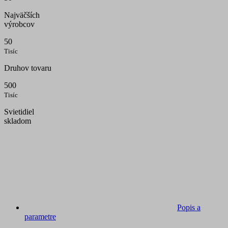
Najväčších
výrobcov
50
Tisíc
Druhov tovaru
500
Tisíc
Svietidiel
skladom
Popis a
parametre