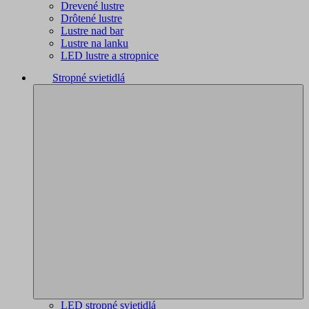
Drevené lustre
Drôtené lustre
Lustre nad bar
Lustre na lanku
LED lustre a stropnice
Stropné svietidlá
LED stropné svietidlá