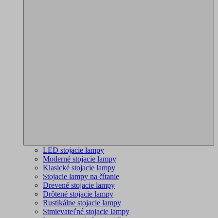
LED stojacie lampy
Moderné stojacie lampy
Klasické stojacie lampy
Stojacie lampy na čítanie
Drevené stojacie lampy
Drôtené stojacie lampy
Rustikálne stojacie lampy
Stmievateľné stojacie lampy