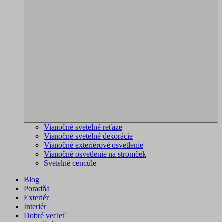
Vianočné svetelné reťaze
Vianočné svetelné dekorácie
Vianočné exteriérové osvetlenie
Vianočné osvetlenie na stromček
Svetelné cencúle
Blog
Poradňa
Exteriér
Interiér
Dobré vedieť