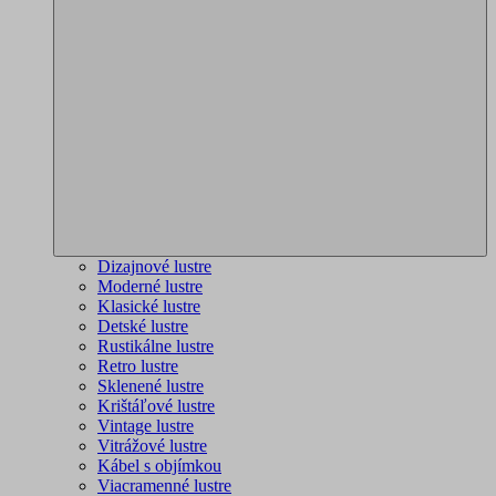
Dizajnové lustre
Moderné lustre
Klasické lustre
Detské lustre
Rustikálne lustre
Retro lustre
Sklenené lustre
Krištáľové lustre
Vintage lustre
Vitrážové lustre
Kábel s objímkou
Viacramenné lustre