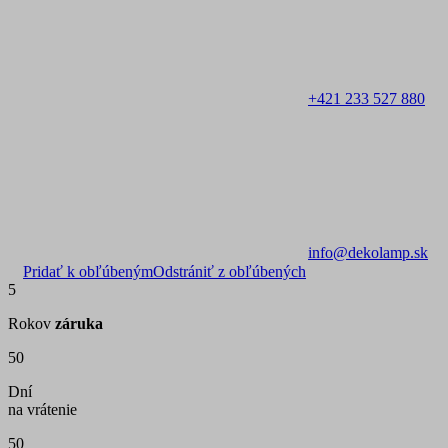
+421 233 527 880
info@dekolamp.sk
Pridať k obľúbeným
Odstrániť z obľúbených
5
Rokov
záruka
50
Dní
na vrátenie
50