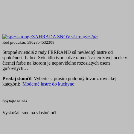
Kód produktu: 5902854532308
Stropné svietidlá z rady FERRAND sú nevšedný lustre od
spoločnosti Italux. Svietidlo tvoria dve ramená z nerezovej ocele v
čiernej farbe na ktorom je nepravidelne rozosiatych osem
guľovitých…
Predaj skončil
. Vyberte si prosím podobný tovar z rovnakej
kategórii:
Moderné lustre do kuchyne
Spýtajte sa nás
Vyskúšali sme na vlastné oči