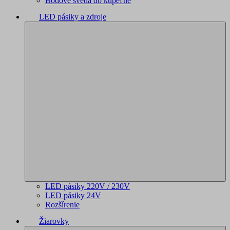
Bodové svetlá do kúpeľne
LED pásiky a zdroje
LED pásiky 220V / 230V
LED pásiky 24V
Rozšírenie
Žiarovky