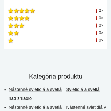
0×
0×
0×
0×
0×
Kategória produktu
Nástenné svietidlá a svetlá
Svietidlá a svetlá
nad zrkadlo
Nástenné svietidlá a svetlá
Nástenné svietidlá v