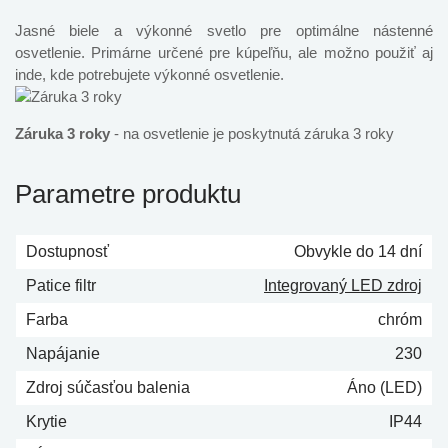
Jasné biele a výkonné svetlo pre optimálne nástenné
osvetlenie. Primárne určené pre kúpeľňu, ale možno použiť aj
inde, kde potrebujete výkonné osvetlenie.
Záruka 3 roky
- na osvetlenie je poskytnutá záruka 3 roky
Parametre produktu
Dostupnosť
Obvykle do 14 dní
Patice filtr
Integrovaný LED zdroj
Farba
chróm
Napájanie
230
Zdroj súčasťou balenia
Áno (LED)
Krytie
IP44