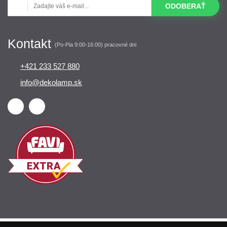
ODOBERAŤ
Kontakt
(Po-Pia 9:00-16:00) pracovné dni
+421 233 527 880
info@dekolamp.sk