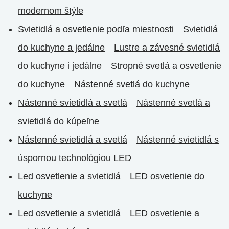
modernom štýle
Svietidlá a osvetlenie podľa miestnosti
Svietidlá
do kuchyne a jedálne
Lustre a závesné svietidlá
do kuchyne i jedálne
Stropné svetlá a osvetlenie
do kuchyne
Nástenné svetlá do kuchyne
Nástenné svietidlá a svetlá
Nástenné svetlá a
svietidlá do kúpeľne
Nástenné svietidlá a svetlá
Nástenné svietidlá s
úspornou technológiou LED
Led osvetlenie a svietidlá
LED osvetlenie do
kuchyne
Led osvetlenie a svietidlá
LED osvetlenie a