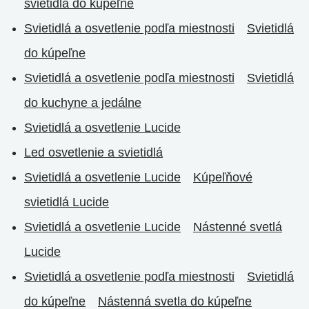
svietidlá do kúpeľne
Svietidlá a osvetlenie podľa miestnosti
Svietidlá
do kúpeľne
Svietidlá a osvetlenie podľa miestnosti
Svietidlá
do kuchyne a jedálne
Svietidlá a osvetlenie Lucide
Led osvetlenie a svietidlá
Svietidlá a osvetlenie Lucide
Kúpeľňové
svietidlá Lucide
Svietidlá a osvetlenie Lucide
Nástenné svetlá
Lucide
Svietidlá a osvetlenie podľa miestnosti
Svietidlá
do kúpeľne
Nástenná svetla do kúpeľne