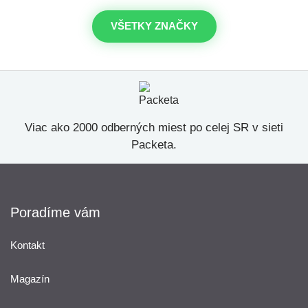
VŠETKY ZNAČKY
Viac ako 2000 odberných miest po celej SR v sieti
Packeta.
Poradíme vám
Kontakt
Magazín