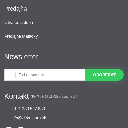
Predajňa
Otváracia doba
Predajňa Malacky
Newsletter
ODOBERAŤ
Kontakt
(Po-Pia 9:00-16:00) pracovné dni
+421 233 527 880
info@dekolamp.sk