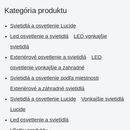
Kategória produktu
Svietidlá a osvetlenie Lucide
Led osvetlenie a svietidlá
LED vonkajšie
svietidlá
Exteriérové osvetlenie a svietidlá
LED
osvetlenie vonkajšie a zahradné
Svietidlá a osvetlenie podľa miestnosti
Exteriérové a záhradné svietidlá
Svietidlá a osvetlenie Lucide
Vonkajšie svietidlá
Lucide
Led osvetlenie a svietidlá