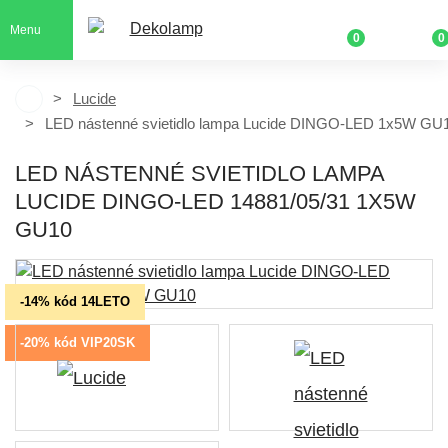
Menu
0
0
Lucide
LED nástenné svietidlo lampa Lucide DINGO-LED 1x5W GU
LED NÁSTENNÉ SVIETIDLO LAMPA
LUCIDE DINGO-LED 14881/05/31 1X5W
GU10
-14% kód 14LETO
-20% kód VIP20SK