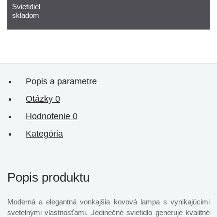
Svietidiel
skladom
Popis a parametre
Otázky
0
Hodnotenie
0
Kategória
Popis produktu
Moderná a elegantná vonkajšia kovová lampa s vynikajúcimi
svetelnými vlastnosťami. Jedinečné svietidlo generuje kvalitné