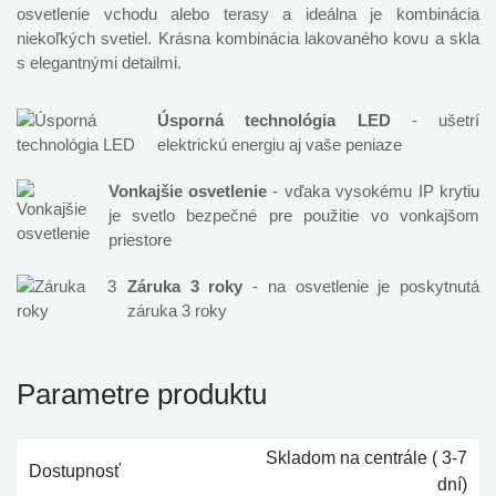
osvetlenie vchodu alebo terasy a ideálna je kombinácia
niekoľkých svetiel. Krásna kombinácia lakovaného kovu a skla
s elegantnými detailmi.
Úsporná technológia LED
- ušetrí
elektrickú energiu aj vaše peniaze
Vonkajšie osvetlenie
- vďaka vysokému IP krytiu
je svetlo bezpečné pre použitie vo vonkajšom
priestore
Záruka 3 roky
- na osvetlenie je poskytnutá
záruka 3 roky
Parametre produktu
Skladom na centrále ( 3-7
Dostupnosť
dní)