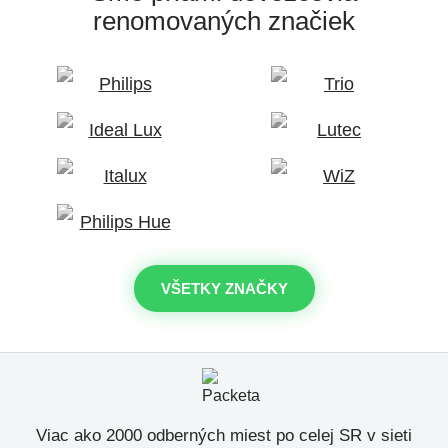
renomovaných značiek
VŠETKY ZNAČKY
Viac ako 2000 odberných miest po celej SR v sieti