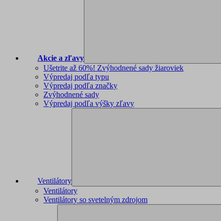
Akcie a zľavy
Ušetrite až 60%! Zvýhodnené sady žiaroviek
Výpredaj podľa typu
Výpredaj podľa značky
Zvýhodnené sady
Výpredaj podľa výšky zľavy
Ventilátory
Ventilátory
Ventilátory so svetelným zdrojom