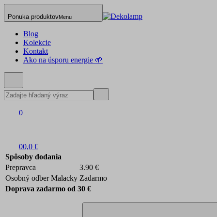
Ponuka produktov
Menu
Blog
Kolekcie
Kontakt
Ako na úsporu energie 🌱
0
0
0,0 €
Spôsoby dodania
Prepravca
3.90 €
Osobný odber Malacky
Zadarmo
Doprava zadarmo od 30 €