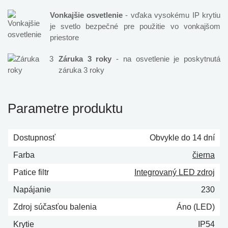
Vonkajšie osvetlenie
- vďaka vysokému IP krytiu
je svetlo bezpečné pre použitie vo vonkajšom
priestore
Záruka 3 roky
- na osvetlenie je poskytnutá
záruka 3 roky
Parametre produktu
Dostupnosť
Obvykle do 14 dní
Farba
čierna
Patice filtr
Integrovaný LED zdroj
Napájanie
230
Zdroj súčasťou balenia
Áno (LED)
Krytie
IP54