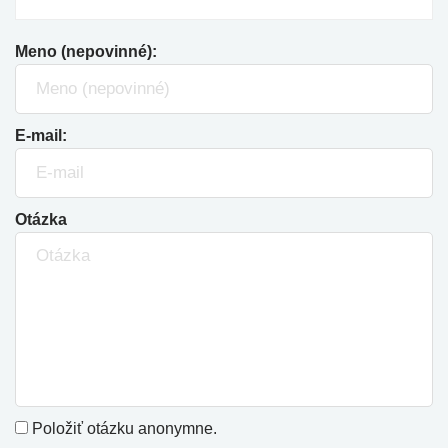
Meno (nepovinné):
E-mail:
Otázka
Položiť otázku anonymne.