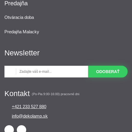
Predajňa
Otváracia doba
Predajňa Malacky
Newsletter
ODOBERAŤ
Kontakt
(Po-Pia 9:00-16:00) pracovné dni
+421 233 527 880
info@dekolamp.sk