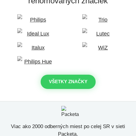
renomovaných značiek
VŠETKY ZNAČKY
Viac ako 2000 odberných miest po celej SR v sieti
Packeta.