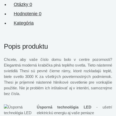
Otázky
0
Hodnotenie
0
Kategória
Popis produktu
Chcete, aby vaše číslo domu bolo v centre pozornosti?
Elegantná moderná krabička plná teplého svetla. Tieto nástenné
svietidlá Thesi sú pevné čierne rámy, ktoré rozkladajú teplé,
biele svetlo 3000 K za všetkých poveternostných podmienok.
Thesi je príjemné nástenné hliníkové osvetlenie pre vonkajšie
použitie. Nie je problém ich inštalovať aj v interiéri, samozrejme
bez čísla.
Úsporná technológia LED
- ušetrí
elektrickú energiu aj vaše peniaze