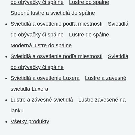
do obývačky či spálne
Lustre do spálne
Stropné lustre a svietidlá do spálne
Svietidlá a osvetlenie podľa miestnosti
Svietidlá
do obývačky či spálne
Lustre do spálne
Moderná lustre do spálne
Svietidlá a osvetlenie podľa miestnosti
Svietidlá
do obývačky či spálne
Svietidlá a osvetlenie Luxera
Lustre a závesné
svietidlá Luxera
Lustre a závesné svietidlá
Lustre zavesené na
lanku
Všetky produkty