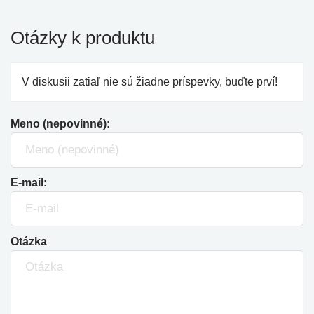
Otázky k produktu
V diskusii zatiaľ nie sú žiadne príspevky, buďte prví!
Meno (nepovinné):
E-mail:
Otázka