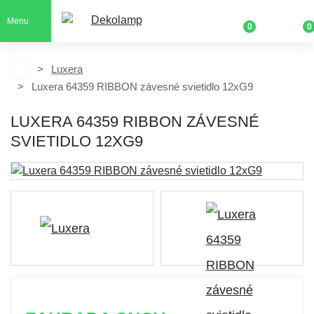
Menu
0
0
Luxera
Luxera 64359 RIBBON závesné svietidlo 12xG9
LUXERA 64359 RIBBON ZÁVESNÉ
SVIETIDLO 12XG9