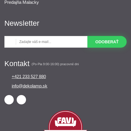
Predajňa Malacky
Newsletter
ODOBERAŤ
Kontakt
(Po-Pia 9:00-16:00) pracovné dni
+421 233 527 880
info@dekolamp.sk