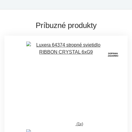
Príbuzné produkty
DOPRAVA
ZADARMO
(1x)