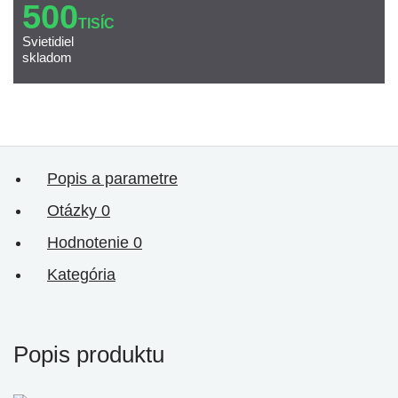
500
TISÍC
Svietidiel
skladom
Popis a parametre
Otázky
0
Hodnotenie
0
Kategória
Popis produktu