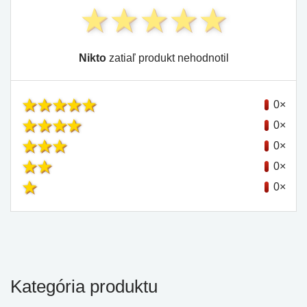
Nikto
zatiaľ produkt nehodnotil
0×
0×
0×
0×
0×
Kategória produktu