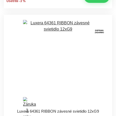
Ušetríte -3 %
DOPRAVA
ZADARMO
Luxera 64361 RIBBON závesné svietidlo 12xG9