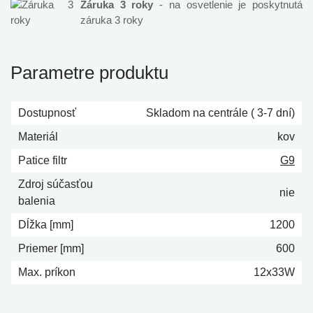
Záruka 3 roky
- na osvetlenie je poskytnutá
záruka 3 roky
Parametre produktu
Dostupnosť
Skladom na centrále ( 3-7 dní)
Materiál
kov
Patice filtr
G9
Zdroj súčasťou
nie
balenia
Dĺžka [mm]
1200
Priemer [mm]
600
Max. príkon
12x33W