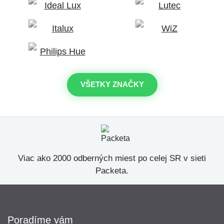
VŠETKY ZNAČKY
Viac ako 2000 odberných miest po celej SR v sieti
Packeta.
Poradíme vám