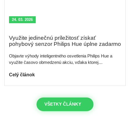
24. 03. 2026
Využite jedinečnú príležitosť získať
pohybový senzor Philips Hue úplne zadarmo
Objavte výhody inteligentného osvetlenia Philips Hue a
využite časovo obmedzenú akciu, vďaka ktorej…
Celý článok
VŠETKY ČLÁNKY