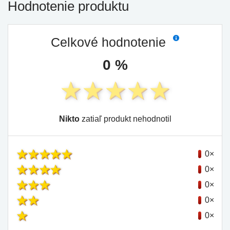
Hodnotenie produktu
Celkové hodnotenie
0 %
Nikto
zatiaľ produkt nehodnotil
0×
0×
0×
0×
0×