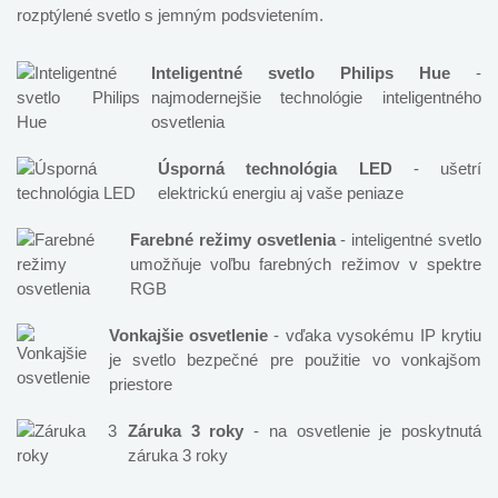
rozptýlené svetlo s jemným podsvietením.
Inteligentné svetlo Philips Hue
-
najmodernejšie technológie inteligentného
osvetlenia
Úsporná technológia LED
- ušetrí
elektrickú energiu aj vaše peniaze
Farebné režimy osvetlenia
- inteligentné svetlo
umožňuje voľbu farebných režimov v spektre
RGB
Vonkajšie osvetlenie
- vďaka vysokému IP krytiu
je svetlo bezpečné pre použitie vo vonkajšom
priestore
Záruka 3 roky
- na osvetlenie je poskytnutá
záruka 3 roky