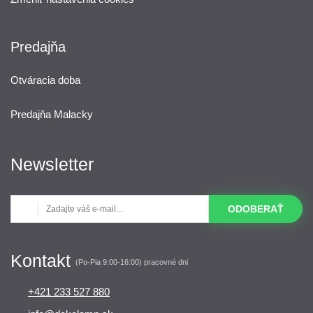
Predajňa
Otváracia doba
Predajňa Malacky
Newsletter
ODOBERAŤ
Kontakt
(Po-Pia 9:00-16:00) pracovné dni
+421 233 527 880