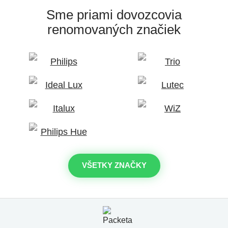
Sme priami dovozcovia
renomovaných značiek
VŠETKY ZNAČKY