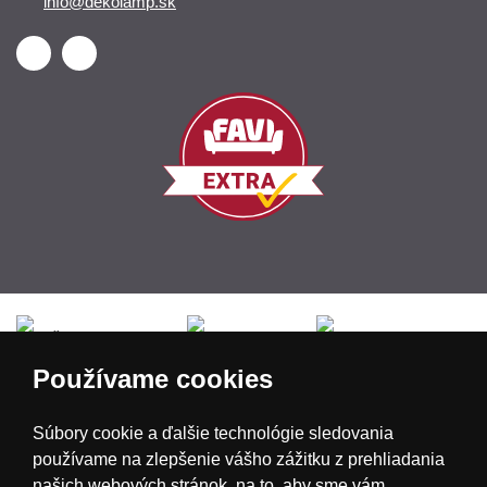
info@dekolamp.sk
Česká republika
Slovensko
Deutschland
Používame cookies
Magyarország
Österreich
België
Súbory cookie a ďalšie technológie sledovania
používame na zlepšenie vášho zážitku z prehliadania
Nederland
našich webových stránok, na to, aby sme vám