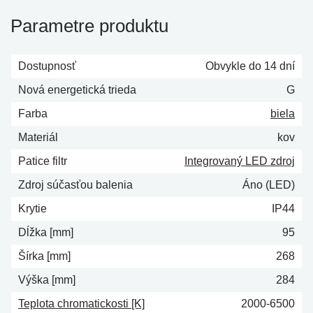
Parametre produktu
Dostupnosť
Obvykle do 14 dní
Nová energetická trieda
G
Farba
biela
Materiál
kov
Patice filtr
Integrovaný LED zdroj
Zdroj súčasťou balenia
Áno (LED)
Krytie
IP44
Dĺžka [mm]
95
Šírka [mm]
268
Výška [mm]
284
Teplota chromatickosti [K]
2000-6500