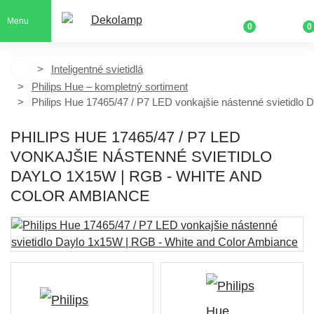
Menu
0
0
Inteligentné svietidlá
Philips Hue – kompletný sortiment
Philips Hue 17465/47 / P7 LED vonkajšie nástenné svietidlo
PHILIPS HUE 17465/47 / P7 LED
VONKAJŠIE NÁSTENNÉ SVIETIDLO
DAYLO 1X15W | RGB - WHITE AND
COLOR AMBIANCE