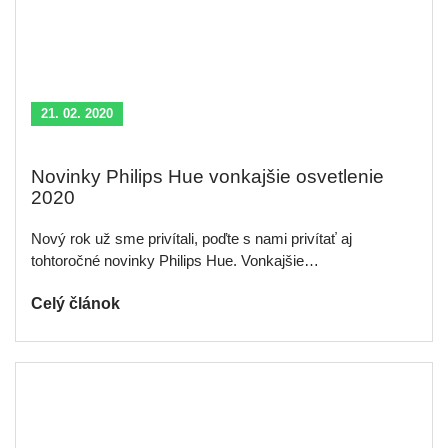
21. 02. 2020
Novinky Philips Hue vonkajšie osvetlenie
2020
Nový rok už sme privítali, poďte s nami privítať aj
tohtoročné novinky Philips Hue. Vonkajšie…
Celý článok