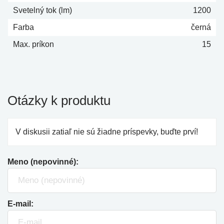
Svetelný tok (lm)
1200
Farba
černá
Max. príkon
15
Otázky k produktu
V diskusii zatiaľ nie sú žiadne príspevky, buďte prví!
Meno (nepovinné):
E-mail: