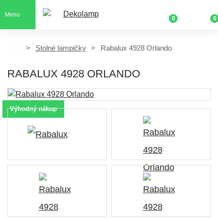
Menu
0
0
Stolné lampičky
Rabalux 4928 Orlando
RABALUX 4928 ORLANDO
Výhodný nákup