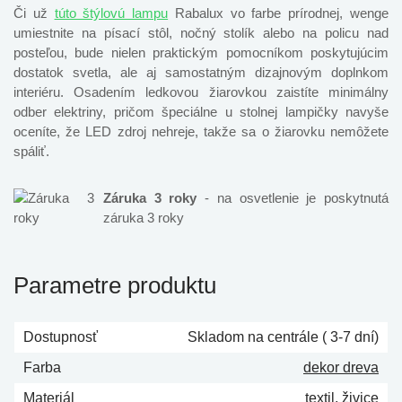
Či už
túto štýlovú lampu
Rabalux vo farbe prírodnej, wenge
umiestnite na písací stôl, nočný stolík alebo na policu nad
posteľou, bude nielen praktickým pomocníkom poskytujúcim
dostatok svetla, ale aj samostatným dizajnovým doplnkom
interiéru. Osadením ledkovou žiarovkou zaistíte minimálny
odber elektriny, pričom špeciálne u stolnej lampičky navyše
oceníte, že LED zdroj nehreje, takže sa o žiarovku nemôžete
spáliť.
Záruka 3 roky
- na osvetlenie je poskytnutá
záruka 3 roky
Parametre produktu
Dostupnosť
Skladom na centrále ( 3-7 dní)
Farba
dekor dreva
Materiál
textil, živice