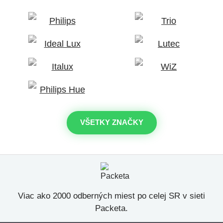
VŠETKY ZNAČKY
Viac ako 2000 odberných miest po celej SR v sieti
Packeta.