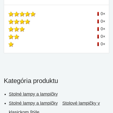
0×
0×
0×
0×
0×
Kategória produktu
Stolné lampy a lampičky
Stolné lampy a lampičky
Stolové lampičky v
klasickom štýle