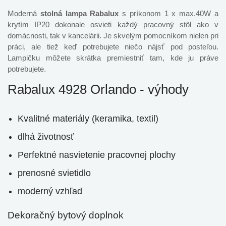
Moderná
stolná lampa Rabalux
s príkonom 1 x max.40W a
krytím IP20 dokonale osvieti každý pracovný stôl ako v
domácnosti, tak v kancelárii. Je skvelým pomocníkom nielen pri
práci, ale tiež keď potrebujete niečo nájsť pod posteľou.
Lampičku môžete skrátka premiestniť tam, kde ju práve
potrebujete.
Rabalux 4928 Orlando - výhody
Kvalitné materiály (keramika, textil)
dlhá životnosť
Perfektné nasvietenie pracovnej plochy
prenosné svietidlo
moderný vzhľad
Dekoračný bytový doplnok