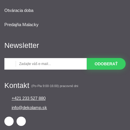
Otváracia doba
Predajňa Malacky
Newsletter
ODOBERAŤ
Kontakt
(Po-Pia 9:00-16:00) pracovné dni
+421 233 527 880
info@dekolamp.sk