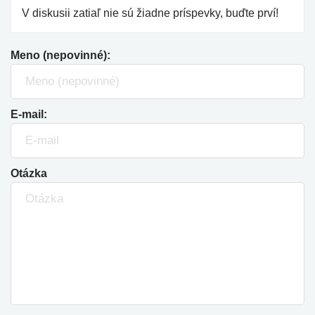
V diskusii zatiaľ nie sú žiadne príspevky, buďte prví!
Meno (nepovinné):
E-mail:
Otázka