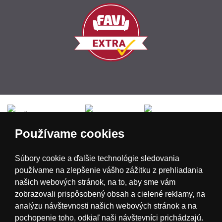
Česká republika
Slovensko
Deutschland
Používame cookies
Magyarország
Österreich
België
Súbory cookie a ďalšie technológie sledovania
používame na zlepšenie vášho zážitku z prehliadania
Nederland
našich webových stránok, na to, aby sme vám
zobrazovali prispôsobený obsah a cielené reklamy, na
analýzu návštevnosti našich webových stránok a na
pochopenie toho, odkiaľ naši návštevníci prichádzajú.