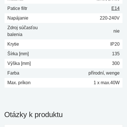
Patice filtr
E14
Napájanie
220-240V
Zdroj súčasťou
nie
balenia
Krytie
IP20
Šírka [mm]
135
Výška [mm]
300
Farba
přírodní, wenge
Max. príkon
1 x max.40W
Otázky k produktu