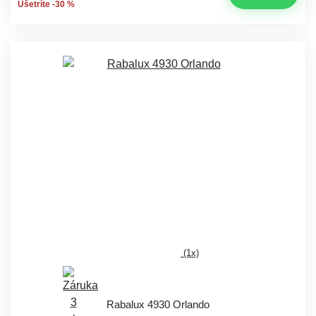
Ušetríte -30 %
(1x)
Rabalux 4930 Orlando