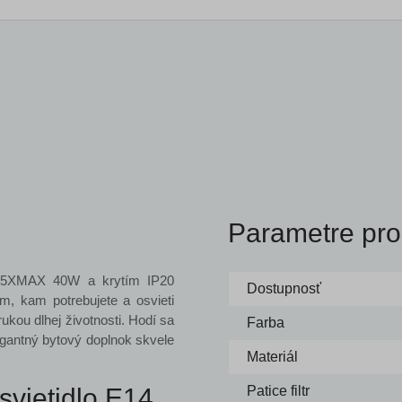
Parametre pro
5XMAX 40W a krytím IP20
Dostupnosť
m, kam potrebujete a osvieti
ukou dlhej životnosti. Hodí sa
Farba
egantný bytový doplnok skvele
Materiál
vietidlo E14
Patice filtr