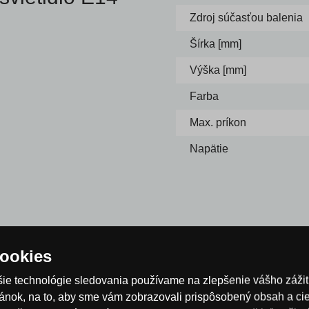
Zdroj súčasťou balenia
Šírka [mm]
Výška [mm]
Farba
Max. príkon
Napätie
o nahradí luster a dá sa ľahko
ookies
ledkovými žiarovkami výrazne
90% nákladov na svietenie.
šie technológie sledovania používame na zlepšenie vášho zážit
binácii s kvalitnými odolnými
ánok, na to, aby sme vám zobrazovali prispôsobený obsah a cie
po mnoho rokov.