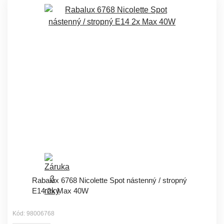
Rabalux 6768 Nicolette Spot nástenný / stropný
E14 2x Max 40W
Kód: 98006768