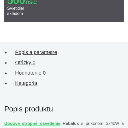
500
TISÍC
Svietidiel
skladom
Popis a parametre
Otázky
0
Hodnotenie
0
Kategória
Popis produktu
Bodové stropné osvetlenie
Rabalux
s príkonom 3x40W a