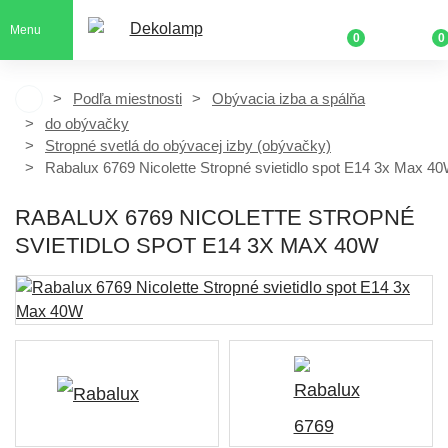
Menu
0
0
Podľa miestnosti
Obývacia izba a spálňa
do obývačky
Stropné svetlá do obývacej izby (obývačky)
Rabalux 6769 Nicolette Stropné svietidlo spot E14 3x Max 4
RABALUX 6769 NICOLETTE STROPNÉ
SVIETIDLO SPOT E14 3X MAX 40W