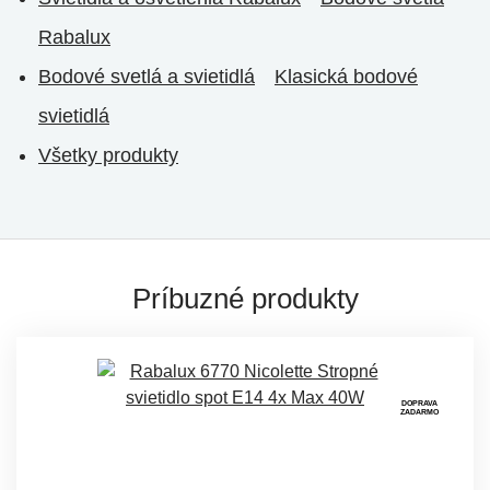
Rabalux
Bodové svetlá a svietidlá
Klasická bodové
svietidlá
Všetky produkty
Príbuzné produkty
DOPRAVA
ZADARMO