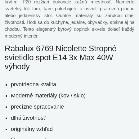
krytím IP20 rozžiari dokonale každú miestnosť. Namierte
svetelný lúč tam, kam potrebujete a osvieti pracovnú plochu
alebo jedálenský stôl. Odolné materiály sú zárukou dlhej
životnosti. Hodí sa do kuchyne, jedálne, obývačky, spálne aj na
chodbu. Tento elegantný bytový doplnok skvele doladí každý
moderný interiér.
Rabalux 6769 Nicolette Stropné
svietidlo spot E14 3x Max 40W -
výhody
prvotriedna kvalita
Moderné materiály (kov / sklo)
precízne spracovanie
dlhá životnosť
originálny vzhľad