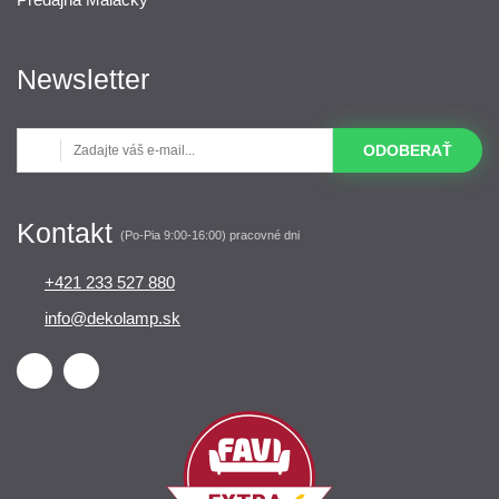
Newsletter
ODOBERAŤ
Kontakt
(Po-Pia 9:00-16:00) pracovné dni
+421 233 527 880
info@dekolamp.sk