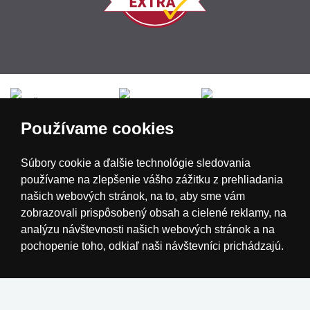
Česká republika
Slovensko
Deutschland
Používame cookies
Magyarország
Österreich
België
Súbory cookie a ďalšie technológie sledovania
používame na zlepšenie vášho zážitku z prehliadania
Nederland
našich webových stránok, na to, aby sme vám
zobrazovali prispôsobený obsah a cielené reklamy, na
analýzu návštevnosti našich webových stránok a na
pochopenie toho, odkiaľ naši návštevníci prichádzajú.
Súhlasím
Zmeniť moje nastavenia
Odmietam