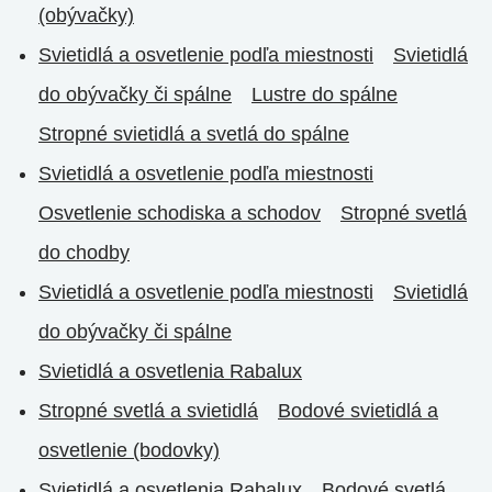
(obývačky)
Svietidlá a osvetlenie podľa miestnosti
Svietidlá
do obývačky či spálne
Lustre do spálne
Stropné svietidlá a svetlá do spálne
Svietidlá a osvetlenie podľa miestnosti
Osvetlenie schodiska a schodov
Stropné svetlá
do chodby
Svietidlá a osvetlenie podľa miestnosti
Svietidlá
do obývačky či spálne
Svietidlá a osvetlenia Rabalux
Stropné svetlá a svietidlá
Bodové svietidlá a
osvetlenie (bodovky)
Svietidlá a osvetlenia Rabalux
Bodové svetlá