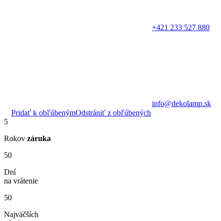
+421 233 527 880
info@dekolamp.sk
Pridať k obľúbeným
Odstrániť z obľúbených
5
Rokov
záruka
50
Dní
na vrátenie
50
Najväčších