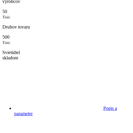
výrobcov
50
Tisíc
Druhov tovaru
500
Tisíc
Svietidiel
skladom
Popis a
parametre