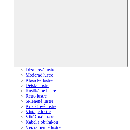
Dizajnové lustre
Moderné lustre
Klasické lustre
Detské lustre
Rustikálne lustre
Retro lustre
Sklenené lustre
Krištáľové lustre
Vintage lustre
Vitrážové lustre
Kábel s objímkou
Viacramenné lustre