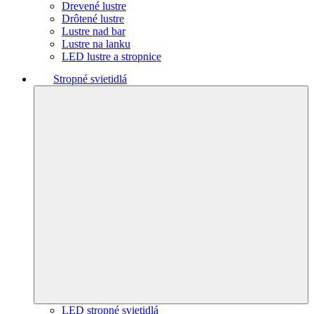
Drevené lustre
Drôtené lustre
Lustre nad bar
Lustre na lanku
LED lustre a stropnice
Stropné svietidlá
LED stropné svietidlá