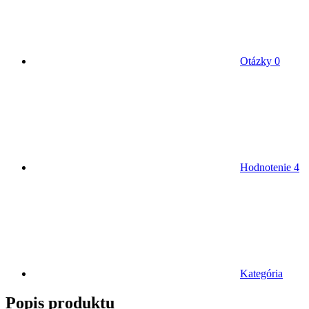
Otázky
0
Hodnotenie
4
Kategória
Popis produktu