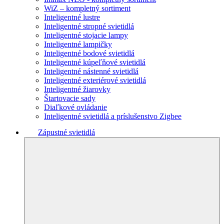
WiZ – kompletný sortiment
Inteligentné lustre
Inteligentné stropné svietidlá
Inteligentné stojacie lampy
Inteligentné lampičky
Inteligentné bodové svietidlá
Inteligentné kúpeľňové svietidlá
Inteligentné nástenné svietidlá
Inteligentné exteriérové svietidlá
Inteligentné žiarovky
Štartovacie sady
Diaľkové ovládanie
Inteligentné svietidlá a príslušenstvo Zigbee
Zápustné svietidlá