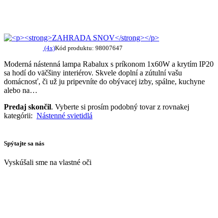
(4x)
Kód produktu: 98007647
Moderná nástenná lampa Rabalux s príkonom 1x60W a krytím IP20
sa hodí do väčšiny interiérov. Skvele doplní a zútulní vašu
domácnosť, či už ju pripevníte do obývacej izby, spálne, kuchyne
alebo na…
Predaj skončil
. Vyberte si prosím podobný tovar z rovnakej
kategórii:
Nástenné svietidlá
Spýtajte sa nás
Vyskúšali sme na vlastné oči