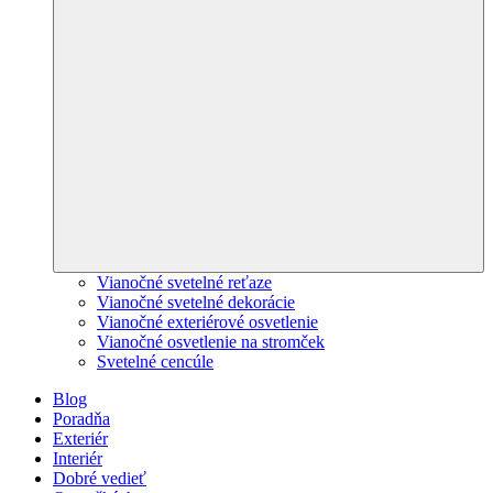
Vianočné svetelné reťaze
Vianočné svetelné dekorácie
Vianočné exteriérové osvetlenie
Vianočné osvetlenie na stromček
Svetelné cencúle
Blog
Poradňa
Exteriér
Interiér
Dobré vedieť