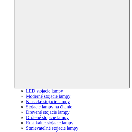
LED stojacie lampy
Moderné stojacie lampy
Klasické stojacie lampy
Stojacie lampy na čítanie
Drevené stojacie lampy
Drôtené stojacie lampy
Rustikálne stojacie lampy
Stmievateľné stojacie lampy