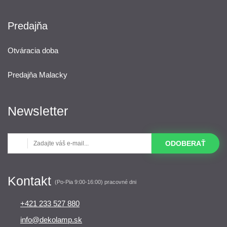
Predajňa
Otváracia doba
Predajňa Malacky
Newsletter
ODOBERAŤ
Kontakt
(Po-Pia 9:00-16:00) pracovné dni
+421 233 527 880
info@dekolamp.sk