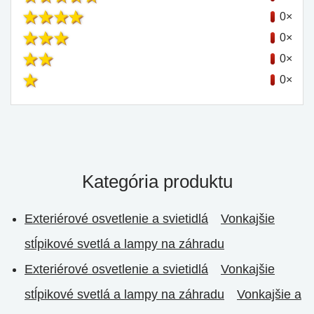
0×
0×
0×
0×
Kategória produktu
Exteriérové osvetlenie a svietidlá
Vonkajšie
stĺpikové svetlá a lampy na záhradu
Exteriérové osvetlenie a svietidlá
Vonkajšie
stĺpikové svetlá a lampy na záhradu
Vonkajšie a