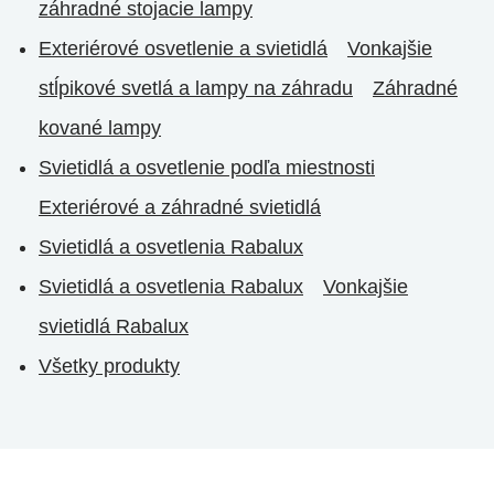
záhradné stojacie lampy
Exteriérové osvetlenie a svietidlá
Vonkajšie
stĺpikové svetlá a lampy na záhradu
Záhradné
kované lampy
Svietidlá a osvetlenie podľa miestnosti
Exteriérové a záhradné svietidlá
Svietidlá a osvetlenia Rabalux
Svietidlá a osvetlenia Rabalux
Vonkajšie
svietidlá Rabalux
Všetky produkty