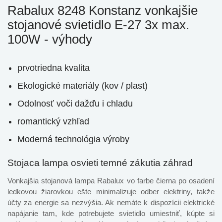
Rabalux 8248 Konstanz vonkajšie
stojanové svietidlo E-27 3x max.
100W - výhody
prvotriedna kvalita
Ekologické materiály (kov / plast)
Odolnosť voči dažďu i chladu
romantický vzhľad
Moderná technológia výroby
Stojaca lampa osvieti temné zákutia záhrad
Vonkajšia stojanová lampa Rabalux vo farbe čierna po osadení
ledkovou žiarovkou ešte minimalizuje odber elektriny, takže
účty za energie sa nezvýšia. Ak nemáte k dispozícii elektrické
napájanie tam, kde potrebujete svietidlo umiestniť, kúpte si