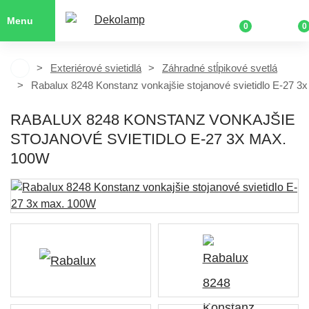
Menu
0
0
Exteriérové svietidlá
Záhradné stĺpikové svetlá
Rabalux 8248 Konstanz vonkajšie stojanové svietidlo E-27 
RABALUX 8248 KONSTANZ VONKAJŠIE
STOJANOVÉ SVIETIDLO E-27 3X MAX.
100W