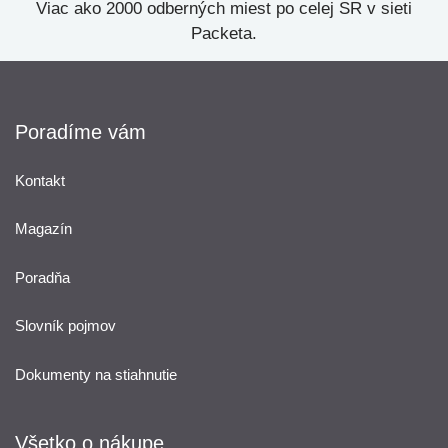
Viac ako 2000 odberných miest po celej SR v sieti
Packeta.
Poradíme vám
Kontakt
Magazín
Poradňa
Slovník pojmov
Dokumenty na stiahnutie
Všetko o nákupe