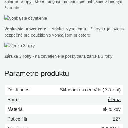
solárne lampy, ktoré fungujú na princípe nabíjania slnečným
žiarením.
Vonkajšie osvetlenie
- vďaka vysokému IP krytiu je svetlo
bezpečné pre použitie vo vonkajšom priestore
Záruka 3 roky
- na osvetlenie je poskytnutá záruka 3 roky
Parametre produktu
Dostupnosť
Skladom na centrále ( 3-7 dní)
Farba
čierna
Materiál
sklo, kov
Patice filtr
E27