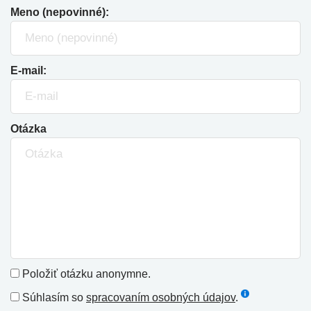
Meno (nepovinné):
E-mail:
Otázka
Položiť otázku anonymne.
Súhlasím so
spracovaním osobných údajov
.