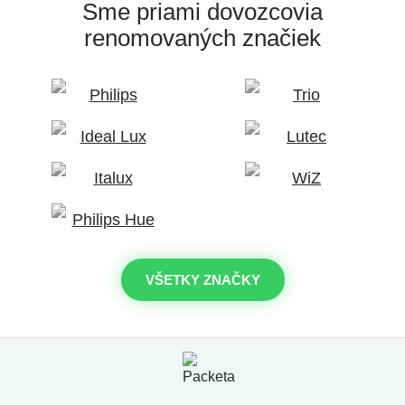
Sme priami dovozcovia
renomovaných značiek
VŠETKY ZNAČKY