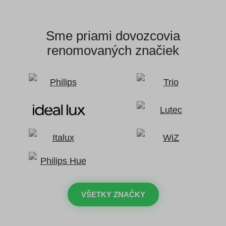
Sme priami dovozcovia
renomovaných značiek
VŠETKY ZNAČKY