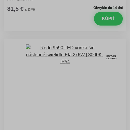
81,5 €
Obvykle do 14 dní
s DPH
KÚPIŤ
DOPRAVA
ZADARMO