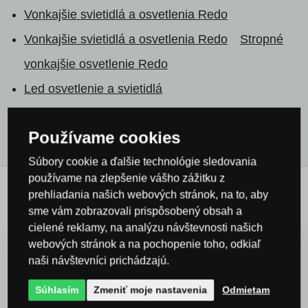
Vonkajšie svietidlá a osvetlenia Redo
Vonkajšie svietidlá a osvetlenia Redo
Stropné
vonkajšie osvetlenie Redo
Led osvetlenie a svietidlá
Všetky produkty
Používame cookies
Súbory cookie a ďalšie technológie sledovania
používame na zlepšenie vášho zážitku z
prehliadania našich webových stránok, na to, aby
Príbuzné produkty
sme vám zobrazovali prispôsobený obsah a
cielené reklamy, na analýzu návštevnosti našich
webových stránok a na pochopenie toho, odkiaľ
naši návštevníci prichádzajú.
DOPRAVA
ZADARMO
Súhlasím
Zmeniť moje nastavenia
Odmietam