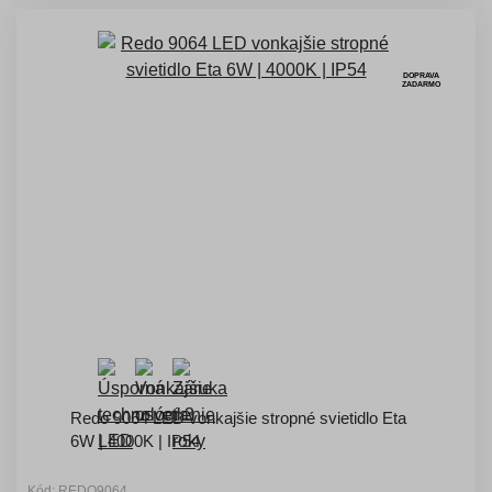
DOPRAVA
ZADARMO
Redo 9064 LED vonkajšie stropné svietidlo Eta
6W | 4000K | IP54
Kód: REDO9064