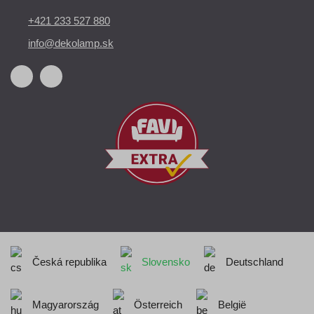
+421 233 527 880
info@dekolamp.sk
Česká republika
Slovensko
Deutschland
Magyarország
Österreich
België