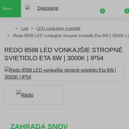
Menu
0
0
Led
LED vonkajšie svietidlá
Redo 8598 LED vonkajšie stropné svietidlo Eta 6W | 3000K | 
REDO 8598 LED VONKAJŠIE STROPNÉ
SVIETIDLO ETA 6W | 3000K | IP54
ZAHRADA SNOV