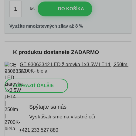
ks
DO KOŠÍKA
Využite množstevných zliav až 8 %
K produktu dostanete ZADARMO
GE 93063342 LED žiarovka 1x3.5W | E14 | 250lm |
2700K- biela
ZOBRAZIŤ ĎALŠIE
Spýtajte sa nás
Vyskúšali sme na vlastné oči
+421 233 527 880