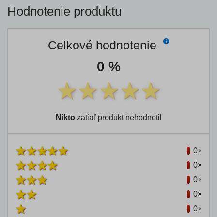
Hodnotenie produktu
Celkové hodnotenie
0 %
Nikto
zatiaľ produkt nehodnotil
0×
0×
0×
0×
0×