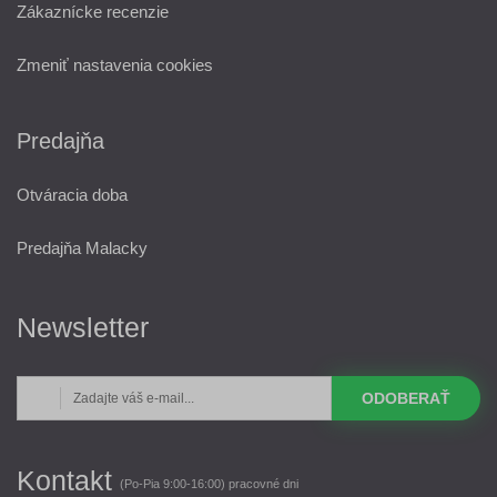
Zákaznícke recenzie
Zmeniť nastavenia cookies
Predajňa
Otváracia doba
Predajňa Malacky
Newsletter
ODOBERAŤ
Kontakt
(Po-Pia 9:00-16:00) pracovné dni