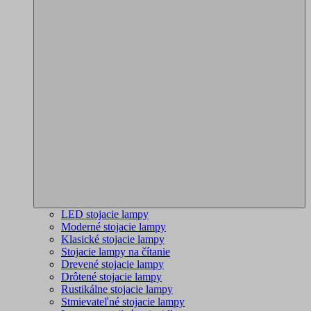
LED stojacie lampy
Moderné stojacie lampy
Klasické stojacie lampy
Stojacie lampy na čítanie
Drevené stojacie lampy
Drôtené stojacie lampy
Rustikálne stojacie lampy
Stmievateľné stojacie lampy