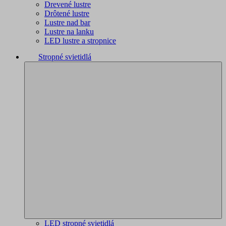
Drevené lustre
Drôtené lustre
Lustre nad bar
Lustre na lanku
LED lustre a stropnice
Stropné svietidlá
LED stropné svietidlá