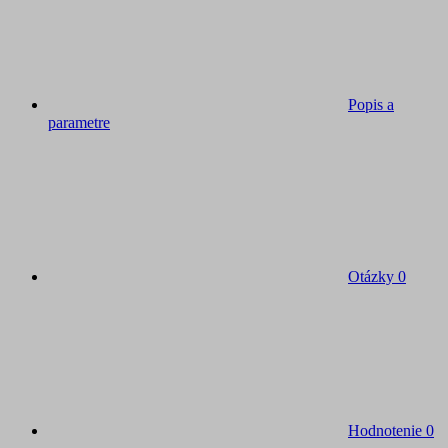
Popis a
parametre
Otázky
0
Hodnotenie
0