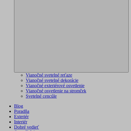
Vianočné svetelné reťaze
Vianočné svetelné dekorácie
Vianočné exteriérové osvetlenie
Vianočné osvetlenie na stromček
Svetelné cencúle
Blog
Poradňa
Exteriér
Interiér
Dobré vedieť