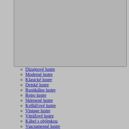
Dizajnové lustre
Moderné lustre
Klasické lustre
Detské lustre
Rustikálne lustre
Retro lustre
Sklenené lustre
Krištáľové lustre
Vintage lustre
Vitrážové lustre
Kábel s objímkou
Viacramenné lustre