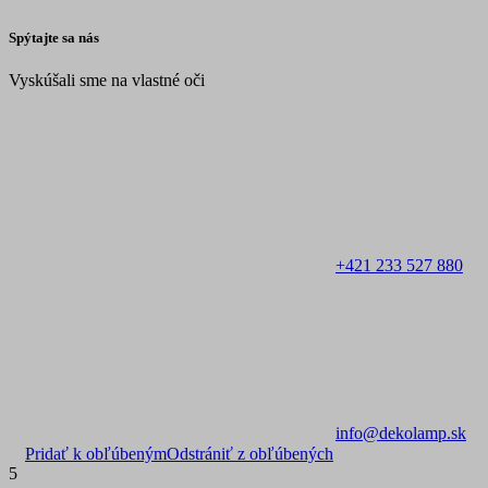
Spýtajte sa nás
Vyskúšali sme na vlastné oči
+421 233 527 880
info@dekolamp.sk
Pridať k obľúbeným
Odstrániť z obľúbených
5