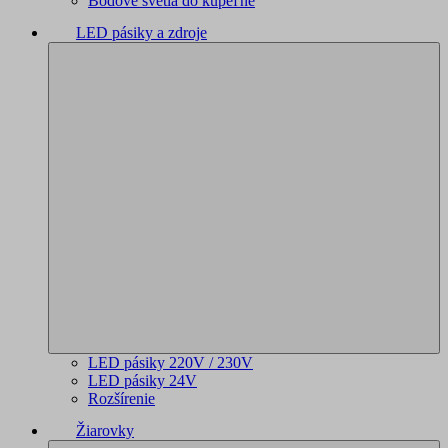
Bodové svetlá do kúpeľne
LED pásiky a zdroje
LED pásiky 220V / 230V
LED pásiky 24V
Rozšírenie
Žiarovky