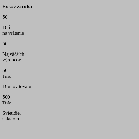
Rokov
záruka
50
Dní
na vrátenie
50
Najväčších
výrobcov
50
Tisíc
Druhov tovaru
500
Tisíc
Svietidiel
skladom