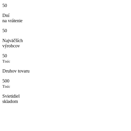
50
Dní
na vrátenie
50
Najväčších
výrobcov
50
Tisíc
Druhov tovaru
500
Tisíc
Svietidiel
skladom