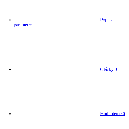
Popis a
parametre
Otázky
0
Hodnotenie
0