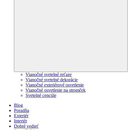
Vianočné svetelné reťaze
Vianočné svetelné dekorácie
Vianočné exteriérové osvetlenie
Vianočné osvetlenie na stromček
Svetelné cencúle
Blog
Poradňa
Exteriér
Interiér
Dobré vedieť