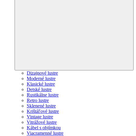
Dizajnové lustre
Moderné lustre
Klasické lustre
Detské lustre
Rustikálne lustre
Retro lustre
Sklenené lustre
Krištáľové lustre
Vintage lustre
Vitrážové lustre
Kábel s objímkou
Viacramenné lustre