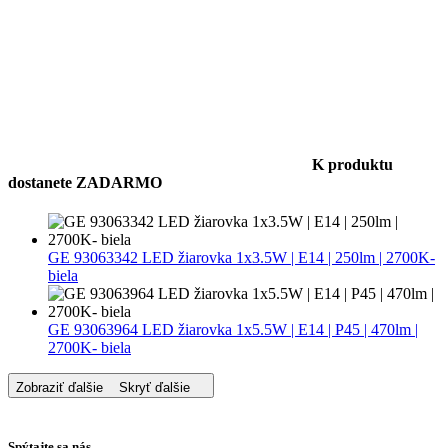
K produktu
dostanete ZADARMO
GE 93063342 LED žiarovka 1x3.5W | E14 | 250lm | 2700K-
biela
GE 93063964 LED žiarovka 1x5.5W | E14 | P45 | 470lm |
2700K- biela
Zobraziť ďalšie
Skryť ďalšie
Spýtajte sa nás