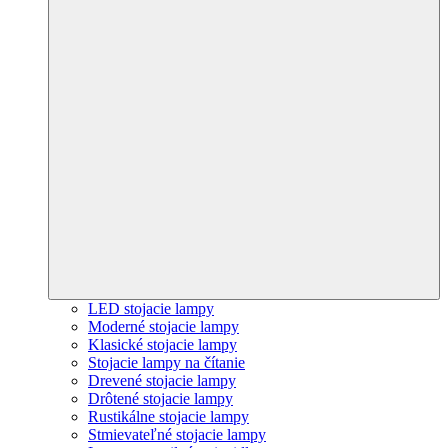
LED stojacie lampy
Moderné stojacie lampy
Klasické stojacie lampy
Stojacie lampy na čítanie
Drevené stojacie lampy
Drôtené stojacie lampy
Rustikálne stojacie lampy
Stmievateľné stojacie lampy