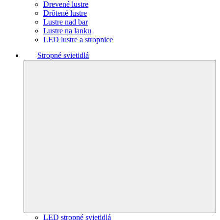
Drevené lustre
Drôtené lustre
Lustre nad bar
Lustre na lanku
LED lustre a stropnice
Stropné svietidlá
LED stropné svietidlá