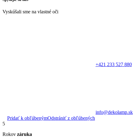
Vyskúšali sme na vlastné oči
+421 233 527 880
info@dekolamp.sk
Pridať k obľúbeným
Odstrániť z obľúbených
5
Rokov
záruka