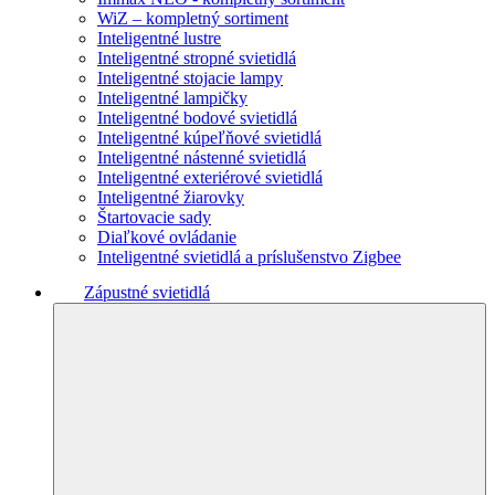
WiZ – kompletný sortiment
Inteligentné lustre
Inteligentné stropné svietidlá
Inteligentné stojacie lampy
Inteligentné lampičky
Inteligentné bodové svietidlá
Inteligentné kúpeľňové svietidlá
Inteligentné nástenné svietidlá
Inteligentné exteriérové svietidlá
Inteligentné žiarovky
Štartovacie sady
Diaľkové ovládanie
Inteligentné svietidlá a príslušenstvo Zigbee
Zápustné svietidlá