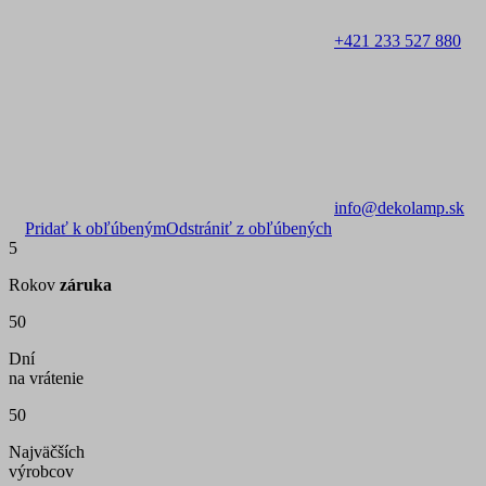
+421 233 527 880
info@dekolamp.sk
Pridať k obľúbeným
Odstrániť z obľúbených
5
Rokov
záruka
50
Dní
na vrátenie
50
Najväčších
výrobcov