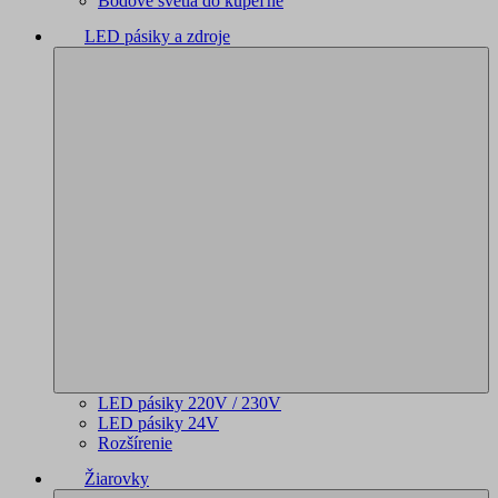
Bodové svetlá do kúpeľne
LED pásiky a zdroje
LED pásiky 220V / 230V
LED pásiky 24V
Rozšírenie
Žiarovky