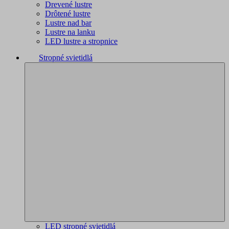
Drevené lustre
Drôtené lustre
Lustre nad bar
Lustre na lanku
LED lustre a stropnice
Stropné svietidlá
LED stropné svietidlá