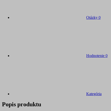
Otázky
0
Hodnotenie
0
Kategória
Popis produktu