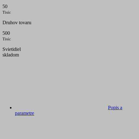
50
Tisíc
Druhov tovaru
500
Tisíc
Svietidiel
skladom
Popis a
parametre