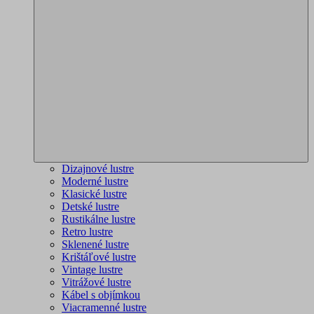
Dizajnové lustre
Moderné lustre
Klasické lustre
Detské lustre
Rustikálne lustre
Retro lustre
Sklenené lustre
Krištáľové lustre
Vintage lustre
Vitrážové lustre
Kábel s objímkou
Viacramenné lustre