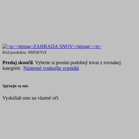
Kód produktu: 960587GY
Predaj skončil
. Vyberte si prosím podobný tovar z rovnakej
kategórii:
Nástenné vonkajšie svietidlá
Spýtajte sa nás
Vyskúšali sme na vlastné oči