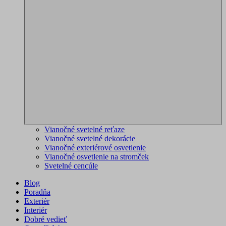
Vianočné svetelné reťaze
Vianočné svetelné dekorácie
Vianočné exteriérové osvetlenie
Vianočné osvetlenie na stromček
Svetelné cencúle
Blog
Poradňa
Exteriér
Interiér
Dobré vedieť