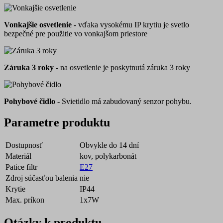
Vonkajšie osvetlenie
- vďaka vysokému IP krytiu je svetlo
bezpečné pre použitie vo vonkajšom priestore
Záruka 3 roky
- na osvetlenie je poskytnutá záruka 3 roky
Pohybové čidlo
- Svietidlo má zabudovaný senzor pohybu.
Parametre produktu
Dostupnosť
Obvykle do 14 dní
Materiál
kov, polykarbonát
Patice filtr
E27
Zdroj súčasťou balenia
nie
Krytie
IP44
Max. príkon
1x7W
Otázky k produktu