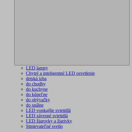
LED lampy
Chytré a inteligentné LED osvetlenie
detská izba
do chodby
do kuchyne
do kúpeľne
do obývačky
do spálne
LED vonkajšie svietidlá
LED závesné svietidlá
LED žiarovky a žiarivky
Stmievateľné svetlo