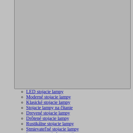
LED stojacie lampy
Moderné stojacie lampy
Klasické stojacie lampy
Stojacie lampy na čítanie
Drevené stojacie lampy
Drôtené stojacie lampy
Rustikálne stojacie lampy
Stmievateľné stojacie lampy