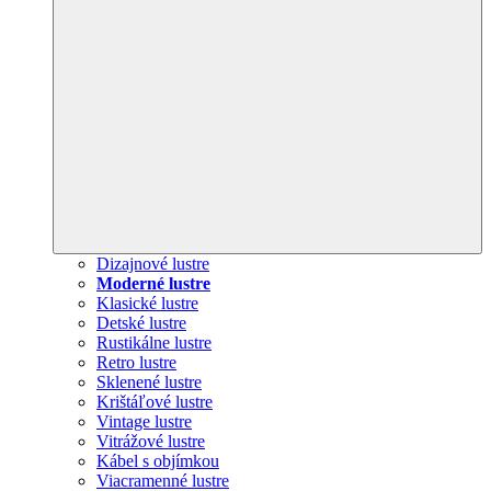
Dizajnové lustre
Moderné lustre
Klasické lustre
Detské lustre
Rustikálne lustre
Retro lustre
Sklenené lustre
Krištáľové lustre
Vintage lustre
Vitrážové lustre
Kábel s objímkou
Viacramenné lustre