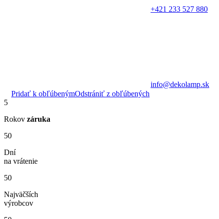
+421 233 527 880
info@dekolamp.sk
Pridať k obľúbeným
Odstrániť z obľúbených
5
Rokov
záruka
50
Dní
na vrátenie
50
Najväčších
výrobcov