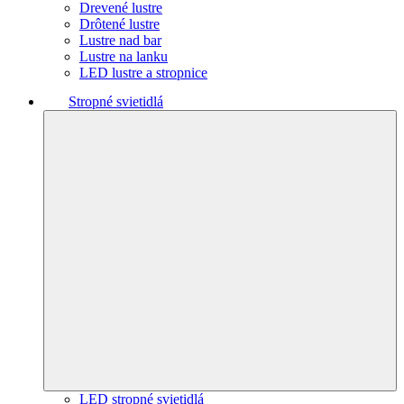
Drevené lustre
Drôtené lustre
Lustre nad bar
Lustre na lanku
LED lustre a stropnice
Stropné svietidlá
LED stropné svietidlá