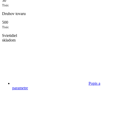
50
Tisíc
Druhov tovaru
500
Tisíc
Svietidiel
skladom
Popis a
parametre