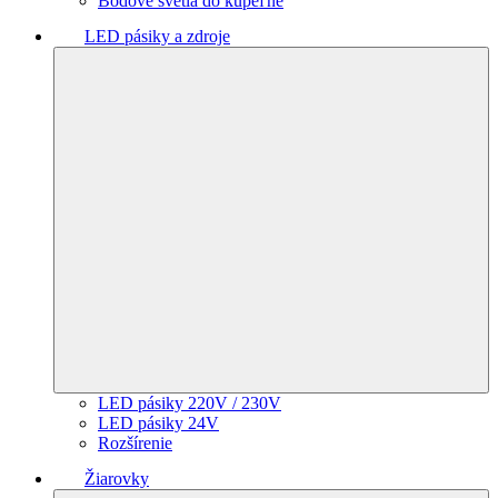
Bodové svetlá do kúpeľne
LED pásiky a zdroje
LED pásiky 220V / 230V
LED pásiky 24V
Rozšírenie
Žiarovky