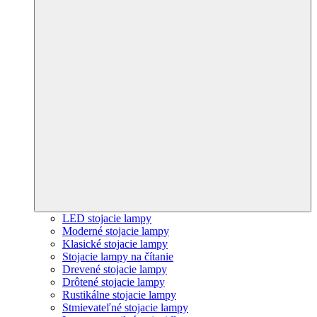
LED stojacie lampy
Moderné stojacie lampy
Klasické stojacie lampy
Stojacie lampy na čítanie
Drevené stojacie lampy
Drôtené stojacie lampy
Rustikálne stojacie lampy
Stmievateľné stojacie lampy