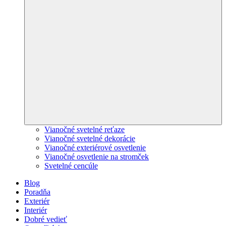
Vianočné svetelné reťaze
Vianočné svetelné dekorácie
Vianočné exteriérové osvetlenie
Vianočné osvetlenie na stromček
Svetelné cencúle
Blog
Poradňa
Exteriér
Interiér
Dobré vedieť