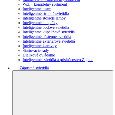
WiZ – kompletný sortiment
Inteligentné lustre
Inteligentné stropné svietidlá
Inteligentné stojacie lampy
Inteligentné lampičky
Inteligentné bodové svietidlá
Inteligentné kúpeľňové svietidlá
Inteligentné nástenné svietidlá
Inteligentné exteriérové svietidlá
Inteligentné žiarovky
Štartovacie sady
Diaľkové ovládanie
Inteligentné svietidlá a príslušenstvo Zigbee
Zápustné svietidlá