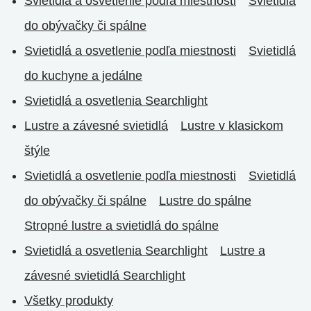
Svietidlá a osvetlenie podľa miestnosti
Svietidlá
do obývačky či spálne
Svietidlá a osvetlenie podľa miestnosti
Svietidlá
do kuchyne a jedálne
Svietidlá a osvetlenia Searchlight
Lustre a závesné svietidlá
Lustre v klasickom
štýle
Svietidlá a osvetlenie podľa miestnosti
Svietidlá
do obývačky či spálne
Lustre do spálne
Stropné lustre a svietidlá do spálne
Svietidlá a osvetlenia Searchlight
Lustre a
závesné svietidlá Searchlight
Všetky produkty