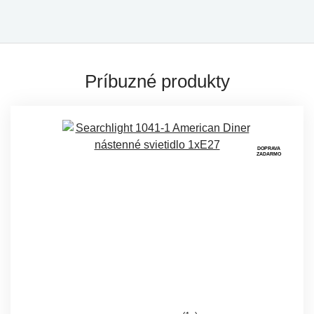
Príbuzné produkty
DOPRAVA
ZADARMO