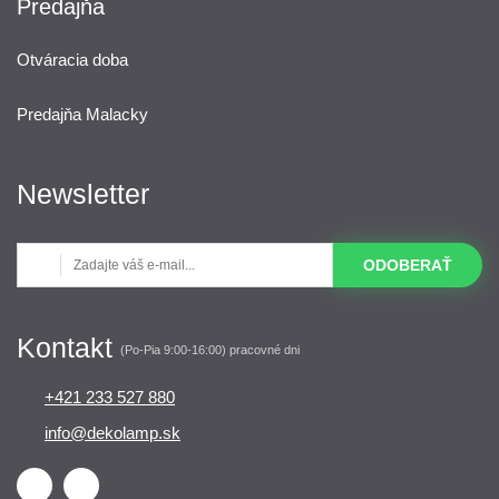
Predajňa
Otváracia doba
Predajňa Malacky
Newsletter
ODOBERAŤ
Kontakt
(Po-Pia 9:00-16:00) pracovné dni
+421 233 527 880
info@dekolamp.sk