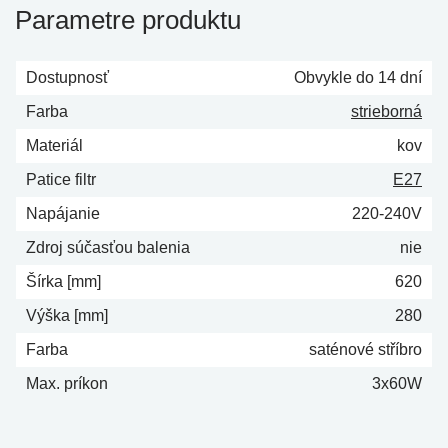
Parametre produktu
Dostupnosť
Obvykle do 14 dní
Farba
strieborná
Materiál
kov
Patice filtr
E27
Napájanie
220-240V
Zdroj súčasťou balenia
nie
Šírka [mm]
620
Výška [mm]
280
Farba
saténové stříbro
Max. príkon
3x60W