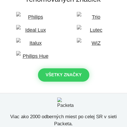
VŠETKY ZNAČKY
Viac ako 2000 odberných miest po celej SR v sieti
Packeta.