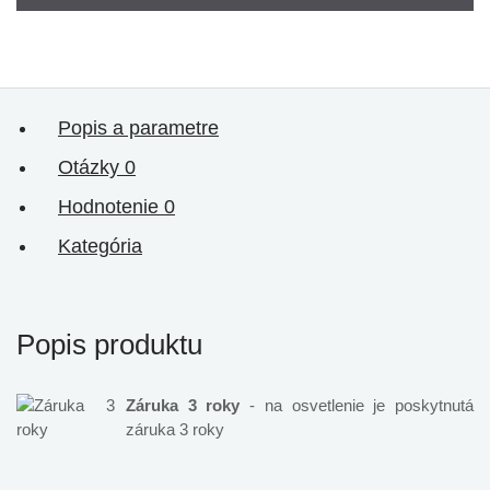
Popis a parametre
Otázky
0
Hodnotenie
0
Kategória
Popis produktu
Záruka 3 roky
- na osvetlenie je poskytnutá
záruka 3 roky