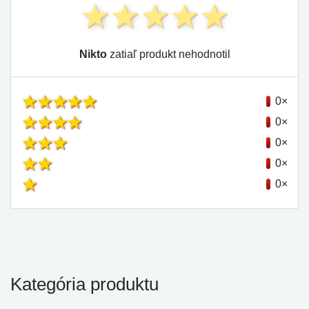
Nikto
zatiaľ produkt nehodnotil
0×
0×
0×
0×
0×
Kategória produktu