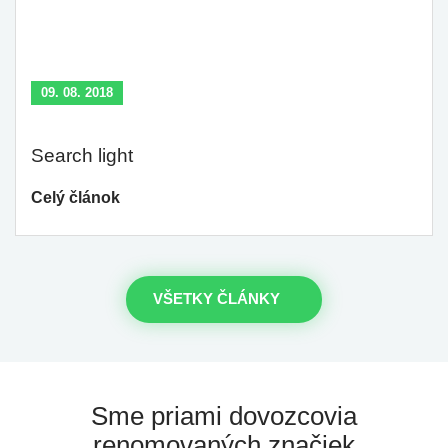
09. 08. 2018
Search light
Celý článok
VŠETKY ČLÁNKY
Sme priami dovozcovia
renomovaných značiek