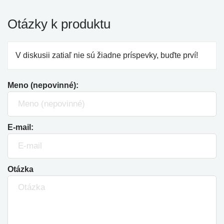
Otázky k produktu
V diskusii zatiaľ nie sú žiadne príspevky, buďte prví!
Meno (nepovinné):
E-mail:
Otázka