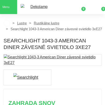
Menu
0
0
Lustre
Rustikálne lustre
Searchlight 1043-3 American Diner závesné svietidlo 3xE27
SEARCHLIGHT 1043-3 AMERICAN
DINER ZÁVESNÉ SVIETIDLO 3XE27
ZAHRADA SNOV