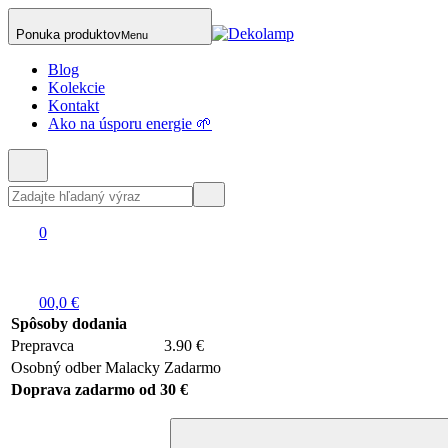
Ponuka produktov
Menu
Blog
Kolekcie
Kontakt
Ako na úsporu energie 🌱
0
0
0,0 €
Spôsoby dodania
Prepravca
3.90 €
Osobný odber Malacky
Zadarmo
Doprava zadarmo od 30 €