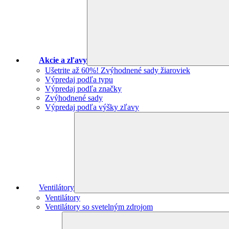
Akcie a zľavy
Ušetrite až 60%! Zvýhodnené sady žiaroviek
Výpredaj podľa typu
Výpredaj podľa značky
Zvýhodnené sady
Výpredaj podľa výšky zľavy
Ventilátory
Ventilátory
Ventilátory so svetelným zdrojom