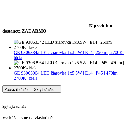
K produktu
dostanete ZADARMO
GE 93063342 LED žiarovka 1x3.5W | E14 | 250lm | 2700K-
biela
GE 93063964 LED žiarovka 1x5.5W | E14 | P45 | 470lm |
2700K- biela
Zobraziť ďalšie
Skryť ďalšie
Spýtajte sa nás
Vyskúšali sme na vlastné oči