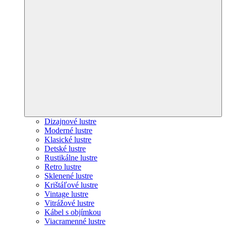
Dizajnové lustre
Moderné lustre
Klasické lustre
Detské lustre
Rustikálne lustre
Retro lustre
Sklenené lustre
Krištáľové lustre
Vintage lustre
Vitrážové lustre
Kábel s objímkou
Viacramenné lustre