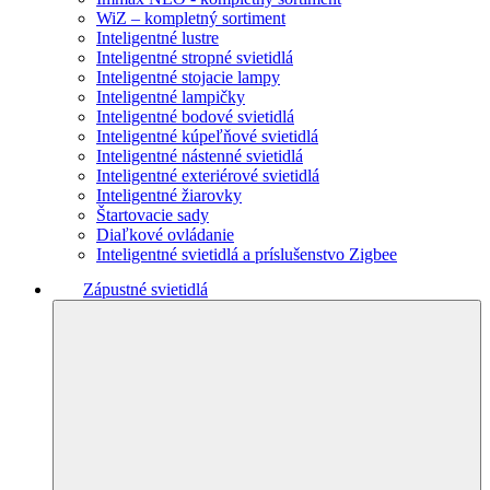
WiZ – kompletný sortiment
Inteligentné lustre
Inteligentné stropné svietidlá
Inteligentné stojacie lampy
Inteligentné lampičky
Inteligentné bodové svietidlá
Inteligentné kúpeľňové svietidlá
Inteligentné nástenné svietidlá
Inteligentné exteriérové svietidlá
Inteligentné žiarovky
Štartovacie sady
Diaľkové ovládanie
Inteligentné svietidlá a príslušenstvo Zigbee
Zápustné svietidlá