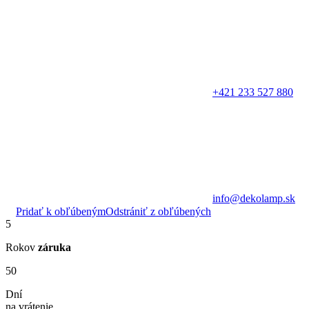
+421 233 527 880
info@dekolamp.sk
Pridať k obľúbeným
Odstrániť z obľúbených
5
Rokov
záruka
50
Dní
na vrátenie