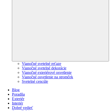
Vianočné svetelné reťaze
Vianočné svetelné dekorácie
Vianočné exteriérové osvetlenie
Vianočné osvetlenie na stromček
Svetelné cencúle
Blog
Poradňa
Exteriér
Interiér
Dobré vedieť