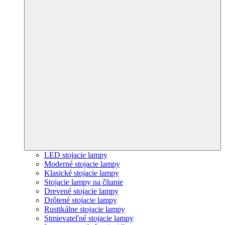
LED stojacie lampy
Moderné stojacie lampy
Klasické stojacie lampy
Stojacie lampy na čítanie
Drevené stojacie lampy
Drôtené stojacie lampy
Rustikálne stojacie lampy
Stmievateľné stojacie lampy