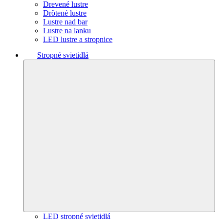
Drevené lustre
Drôtené lustre
Lustre nad bar
Lustre na lanku
LED lustre a stropnice
Stropné svietidlá
LED stropné svietidlá