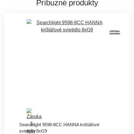
Príbuzné produkty
DOPRAVA
ZADARMO
Searchlight 9598-8CC HANNA krištáľové
svietidlo 8xG9