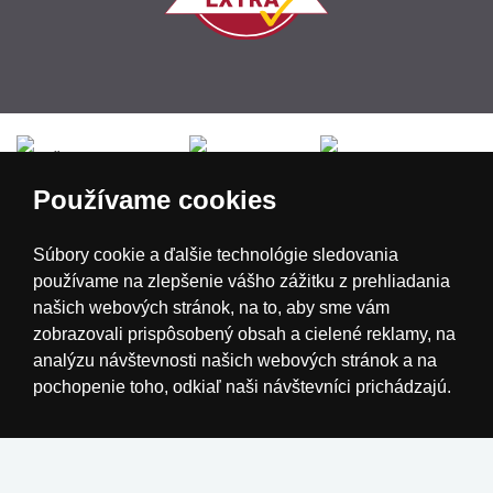
Česká republika
Slovensko
Deutschland
Používame cookies
Magyarország
Österreich
België
Súbory cookie a ďalšie technológie sledovania
používame na zlepšenie vášho zážitku z prehliadania
Nederland
našich webových stránok, na to, aby sme vám
zobrazovali prispôsobený obsah a cielené reklamy, na
analýzu návštevnosti našich webových stránok a na
pochopenie toho, odkiaľ naši návštevníci prichádzajú.
Súhlasím
Zmeniť moje nastavenia
Odmietam