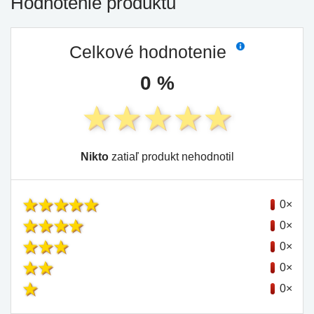
Hodnotenie produktu
Celkové hodnotenie
0 %
Nikto
zatiaľ produkt nehodnotil
0×
0×
0×
0×
0×