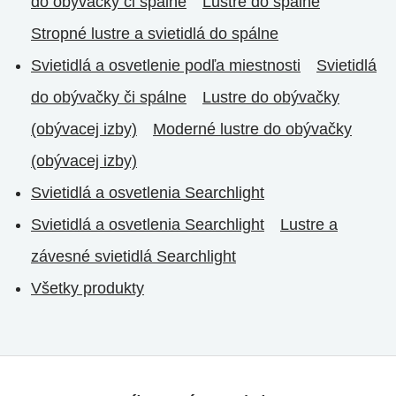
do obývačky či spálne
Lustre do spálne
Stropné lustre a svietidlá do spálne
Svietidlá a osvetlenie podľa miestnosti
Svietidlá
do obývačky či spálne
Lustre do obývačky
(obývacej izby)
Moderné lustre do obývačky
(obývacej izby)
Svietidlá a osvetlenia Searchlight
Svietidlá a osvetlenia Searchlight
Lustre a
závesné svietidlá Searchlight
Všetky produkty