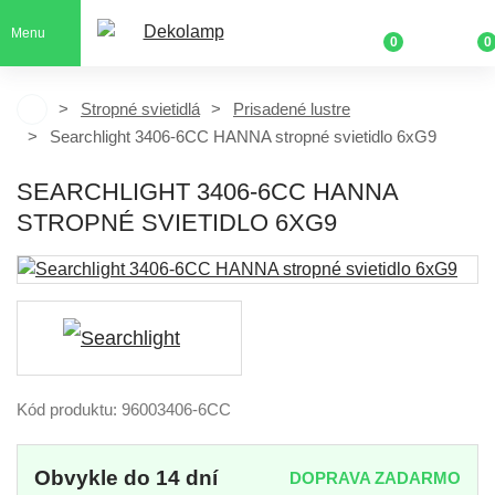
Menu
0
0
Stropné svietidlá
Prisadené lustre
Searchlight 3406-6CC HANNA stropné svietidlo 6xG9
SEARCHLIGHT 3406-6CC HANNA
STROPNÉ SVIETIDLO 6XG9
Kód produktu: 96003406-6CC
Obvykle do 14 dní
DOPRAVA ZADARMO