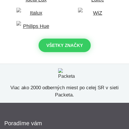
VŠETKY ZNAČKY
Viac ako 2000 odberných miest po celej SR v sieti
Packeta.
Poradíme vám