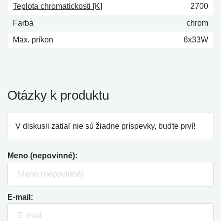
Teplota chromatickosti [K]
2700
Farba
chrom
Max. príkon
6x33W
Otázky k produktu
V diskusii zatiaľ nie sú žiadne príspevky, buďte prví!
Meno (nepovinné):
E-mail: