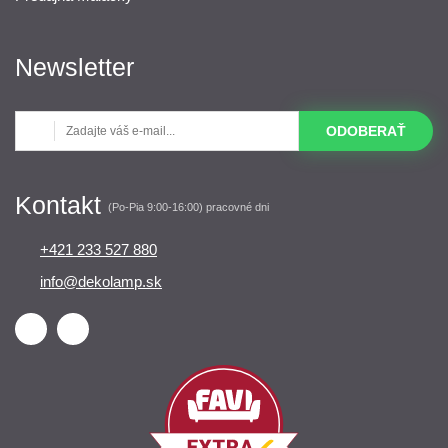
Newsletter
ODOBERAŤ
Kontakt
(Po-Pia 9:00-16:00) pracovné dni
+421 233 527 880
info@dekolamp.sk