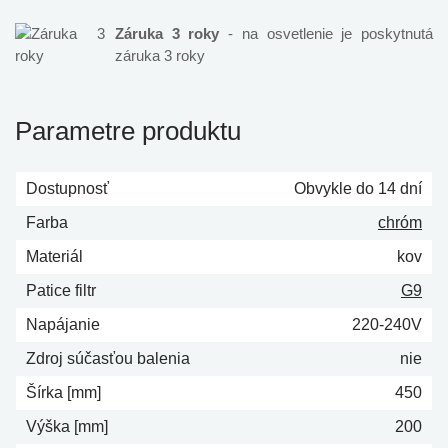
Záruka 3 roky
- na osvetlenie je poskytnutá
záruka 3 roky
Parametre produktu
Dostupnosť
Obvykle do 14 dní
Farba
chróm
Materiál
kov
Patice filtr
G9
Napájanie
220-240V
Zdroj súčasťou balenia
nie
Šírka [mm]
450
Výška [mm]
200