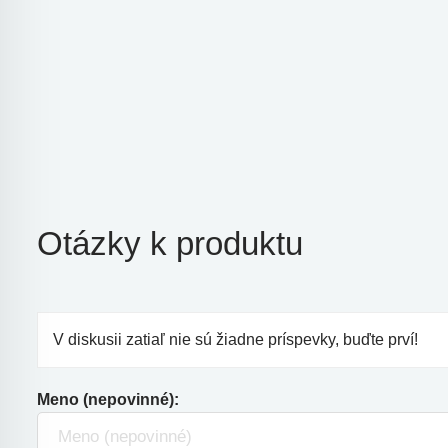
Otázky k produktu
V diskusii zatiaľ nie sú žiadne príspevky, buďte prví!
Meno (nepovinné):