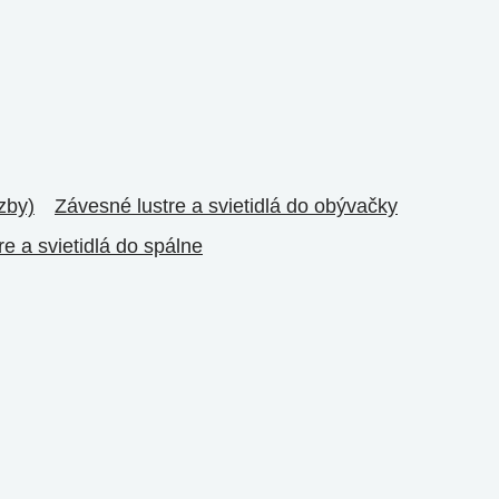
zby)
Závesné lustre a svietidlá do obývačky
re a svietidlá do spálne