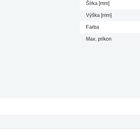
Šírka [mm]
Výška [mm]
Farba
Max. príkon