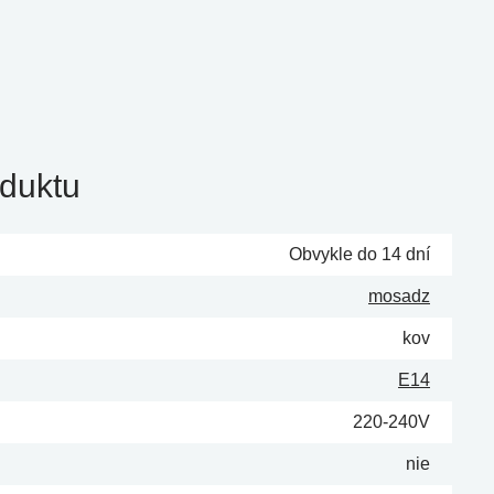
duktu
Obvykle do 14 dní
mosadz
kov
E14
220-240V
nie