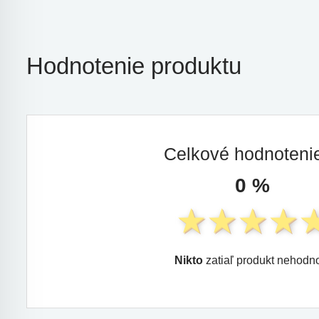
Hodnotenie produktu
Celkové hodnoten
0 %
Nikto
zatiaľ produkt nehodno