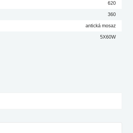
620
360
antická mosaz
5X60W