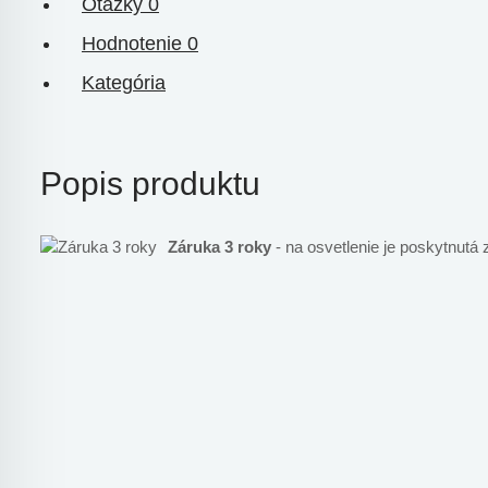
Otázky
0
Hodnotenie
0
Kategória
Popis produktu
Záruka 3 roky
- na osvetlenie je poskytnutá 