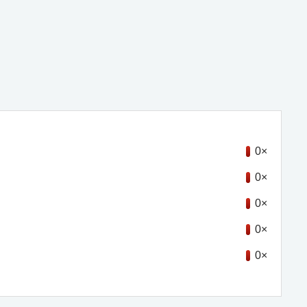
0×
0×
0×
0×
0×