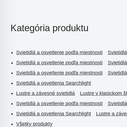
Kategória produktu
Svietidlá a osvetlenie podľa miestnosti
Svietidl
Svietidlá a osvetlenie podľa miestnosti
Svietidl
Svietidlá a osvetlenie podľa miestnosti
Svietidl
Svietidlá a osvetlenia Searchlight
Lustre a závesné svietidlá
Lustre v klasickom š
Svietidlá a osvetlenie podľa miestnosti
Svietidl
Svietidlá a osvetlenia Searchlight
Lustre a záve
Všetky produkty