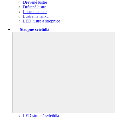
Drevené lustre
Drôtené lustre
Lustre nad bar
Lustre na lanku
LED lustre a stropnice
Stropné svietidlá
LED stropné svietidlá