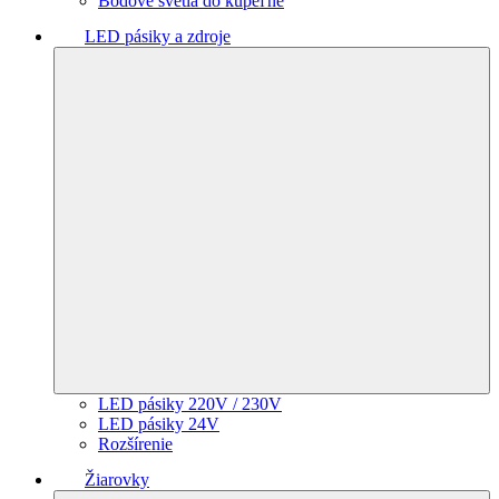
Bodové svetlá do kúpeľne
LED pásiky a zdroje
LED pásiky 220V / 230V
LED pásiky 24V
Rozšírenie
Žiarovky