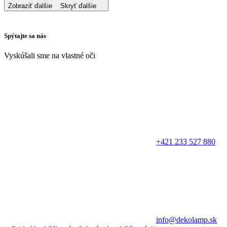
Zobraziť ďalšie
Skryť ďalšie
Spýtajte sa nás
Vyskúšali sme na vlastné oči
+421 233 527 880
info@dekolamp.sk