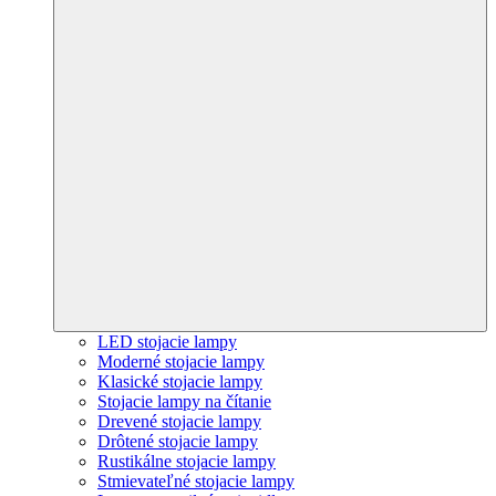
LED stojacie lampy
Moderné stojacie lampy
Klasické stojacie lampy
Stojacie lampy na čítanie
Drevené stojacie lampy
Drôtené stojacie lampy
Rustikálne stojacie lampy
Stmievateľné stojacie lampy