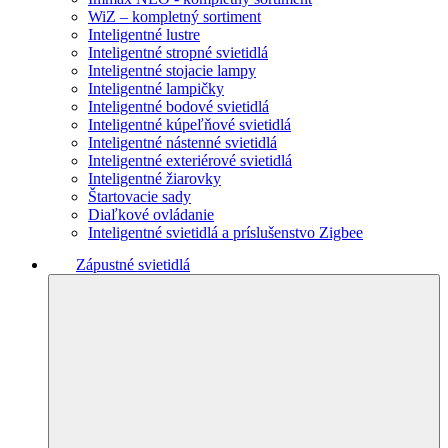
WiZ – kompletný sortiment
Inteligentné lustre
Inteligentné stropné svietidlá
Inteligentné stojacie lampy
Inteligentné lampičky
Inteligentné bodové svietidlá
Inteligentné kúpeľňové svietidlá
Inteligentné nástenné svietidlá
Inteligentné exteriérové svietidlá
Inteligentné žiarovky
Štartovacie sady
Diaľkové ovládanie
Inteligentné svietidlá a príslušenstvo Zigbee
Zápustné svietidlá