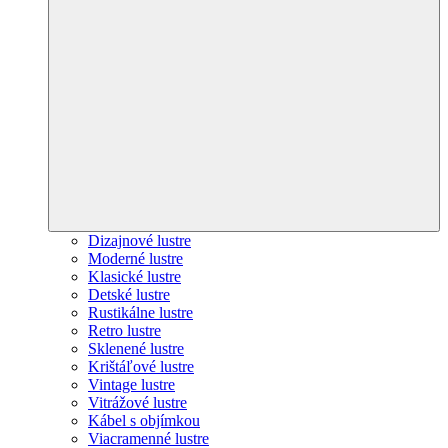
Dizajnové lustre
Moderné lustre
Klasické lustre
Detské lustre
Rustikálne lustre
Retro lustre
Sklenené lustre
Krištáľové lustre
Vintage lustre
Vitrážové lustre
Kábel s objímkou
Viacramenné lustre