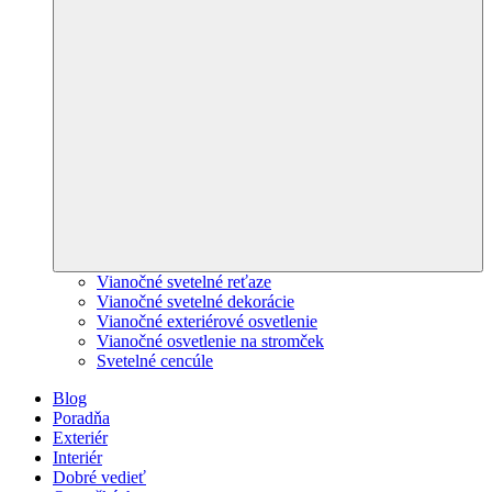
Vianočné svetelné reťaze
Vianočné svetelné dekorácie
Vianočné exteriérové osvetlenie
Vianočné osvetlenie na stromček
Svetelné cencúle
Blog
Poradňa
Exteriér
Interiér
Dobré vedieť