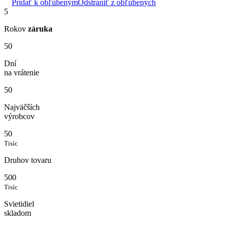
Pridať k obľúbeným
Odstrániť z obľúbených
5
Rokov
záruka
50
Dní
na vrátenie
50
Najväčších
výrobcov
50
Tisíc
Druhov tovaru
500
Tisíc
Svietidiel
skladom