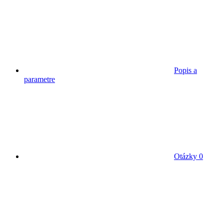
Popis a
parametre
Otázky
0