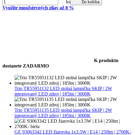
ks
Do košíka
Využite množstevných zliav až 8 %
K produktu
dostanete ZADARMO
Trio TR55951132 LED stolná lampička SKIP | 2W
integrovaný LED zdroj | 185lm | 3000K
Trio TR55951135 LED stolná lampička SKIP | 2W
integrovaný LED zdroj | 185lm | 3000K
GE 93063342 LED žiarovka 1x3.5W | E14 | 250lm | 2700K-