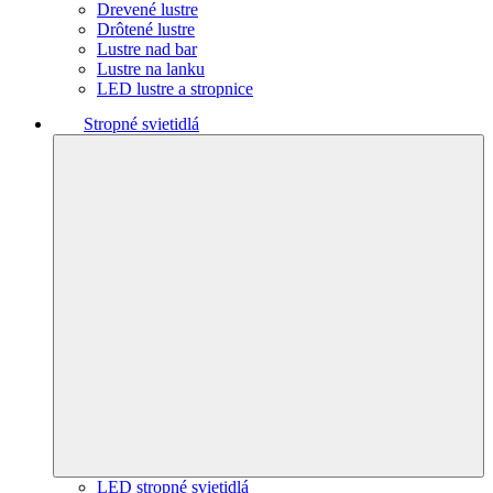
Drevené lustre
Drôtené lustre
Lustre nad bar
Lustre na lanku
LED lustre a stropnice
Stropné svietidlá
LED stropné svietidlá