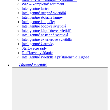
WiZ – kompletný sortiment
Inteligentné lustre
Inteligentné stropné svietidlá
Inteligentné stojacie lampy
Inteligentné lampičky
Inteligentné bodové svietidlá
Inteligentné kúpeľňové svietidlá
Inteligentné nástenné svietidlá
Inteligentné exteriérové svietidlá
Inteligentné žiarovky
Štartovacie sady
Diaľkové ovládanie
Inteligentné svietidlá a príslušenstvo Zigbee
Zápustné svietidlá