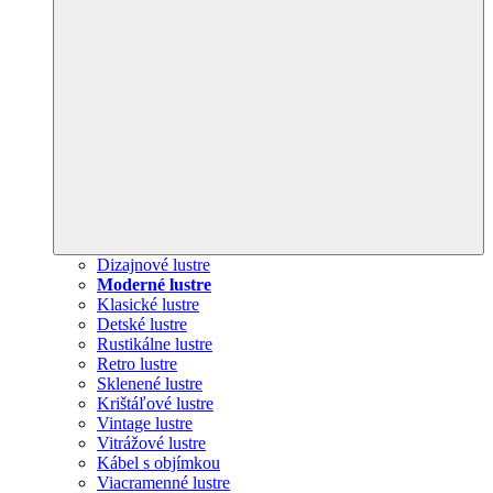
Dizajnové lustre
Moderné lustre
Klasické lustre
Detské lustre
Rustikálne lustre
Retro lustre
Sklenené lustre
Krištáľové lustre
Vintage lustre
Vitrážové lustre
Kábel s objímkou
Viacramenné lustre