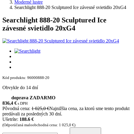
Moderné lustre
Searchlight 888-20 Sculptured Ice závesné svietidlo 20xG4
Searchlight 888-20 Sculptured Ice
závesné svietidlo 20xG4
Kód produktu: 96000888-20
Obvykle do 14 dní
doprava ZADARMO
836,4
€
s DPH
Pôvodná cena:
1 025,0 €
Najnižšia cena, za ktorú sme tento produkt
predávali za posledných 30 dní.
Ušetríte:
188.6 €
(Odporúčaná maloobchodná cena: 1 025,0 €)