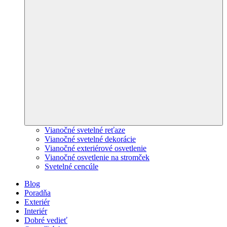
Vianočné svetelné reťaze
Vianočné svetelné dekorácie
Vianočné exteriérové osvetlenie
Vianočné osvetlenie na stromček
Svetelné cencúle
Blog
Poradňa
Exteriér
Interiér
Dobré vedieť