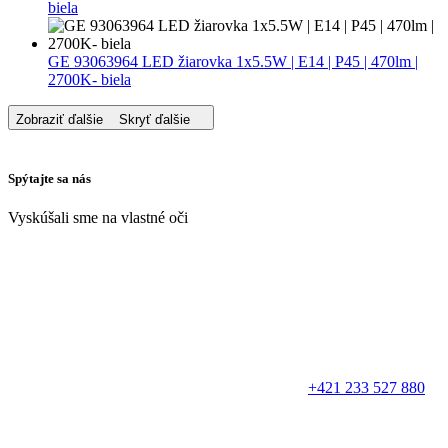
biela
GE 93063964 LED žiarovka 1x5.5W | E14 | P45 | 470lm |
2700K- biela
Zobraziť ďalšie
Skryť ďalšie
Spýtajte sa nás
Vyskúšali sme na vlastné oči
+421 233 527 880