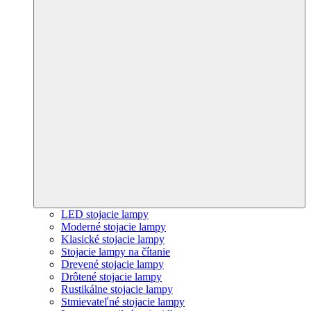
LED stojacie lampy
Moderné stojacie lampy
Klasické stojacie lampy
Stojacie lampy na čítanie
Drevené stojacie lampy
Drôtené stojacie lampy
Rustikálne stojacie lampy
Stmievateľné stojacie lampy