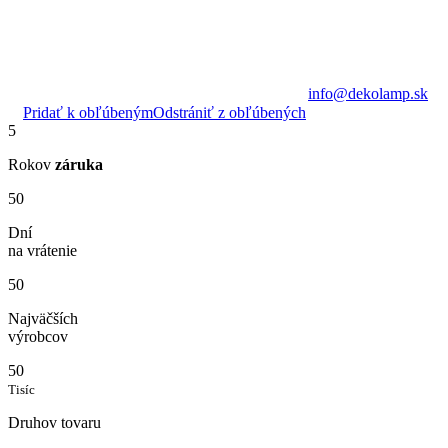
info@dekolamp.sk
Pridať k obľúbeným
Odstrániť z obľúbených
5
Rokov
záruka
50
Dní
na vrátenie
50
Najväčších
výrobcov
50
Tisíc
Druhov tovaru