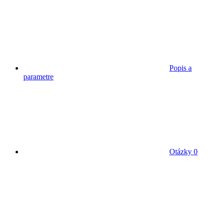
Popis a
parametre
Otázky
0