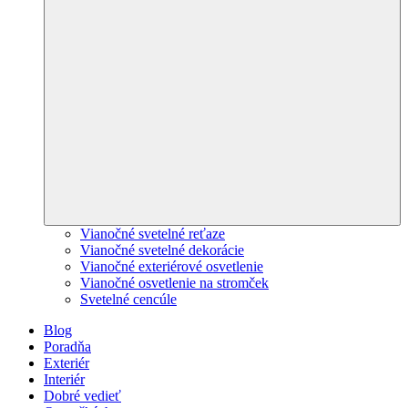
Vianočné svetelné reťaze
Vianočné svetelné dekorácie
Vianočné exteriérové osvetlenie
Vianočné osvetlenie na stromček
Svetelné cencúle
Blog
Poradňa
Exteriér
Interiér
Dobré vedieť