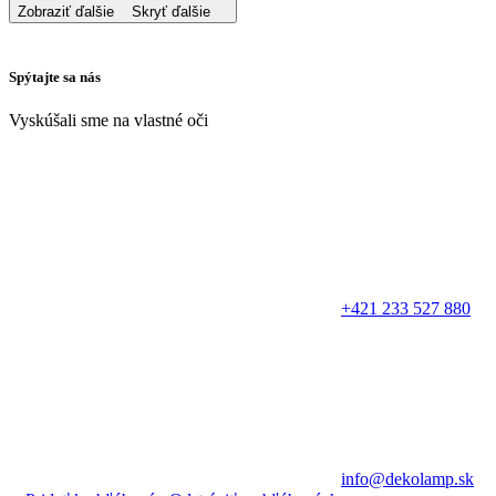
Zobraziť ďalšie
Skryť ďalšie
Spýtajte sa nás
Vyskúšali sme na vlastné oči
+421 233 527 880
info@dekolamp.sk