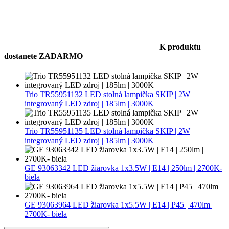
K produktu
dostanete ZADARMO
Trio TR55951132 LED stolná lampička SKIP | 2W
integrovaný LED zdroj | 185lm | 3000K
Trio TR55951135 LED stolná lampička SKIP | 2W
integrovaný LED zdroj | 185lm | 3000K
GE 93063342 LED žiarovka 1x3.5W | E14 | 250lm | 2700K-
biela
GE 93063964 LED žiarovka 1x5.5W | E14 | P45 | 470lm |
2700K- biela