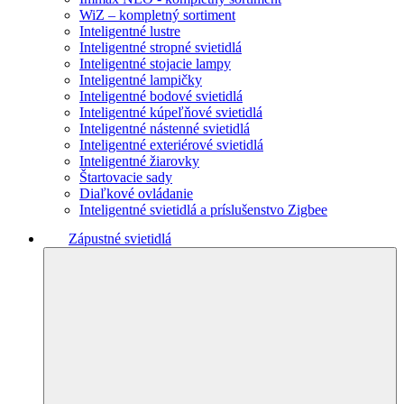
WiZ – kompletný sortiment
Inteligentné lustre
Inteligentné stropné svietidlá
Inteligentné stojacie lampy
Inteligentné lampičky
Inteligentné bodové svietidlá
Inteligentné kúpeľňové svietidlá
Inteligentné nástenné svietidlá
Inteligentné exteriérové svietidlá
Inteligentné žiarovky
Štartovacie sady
Diaľkové ovládanie
Inteligentné svietidlá a príslušenstvo Zigbee
Zápustné svietidlá