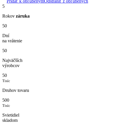
Pridať k obľúbeným
Odstrániť z obľúbených
5
Rokov
záruka
50
Dní
na vrátenie
50
Najväčších
výrobcov
50
Tisíc
Druhov tovaru
500
Tisíc
Svietidiel
skladom