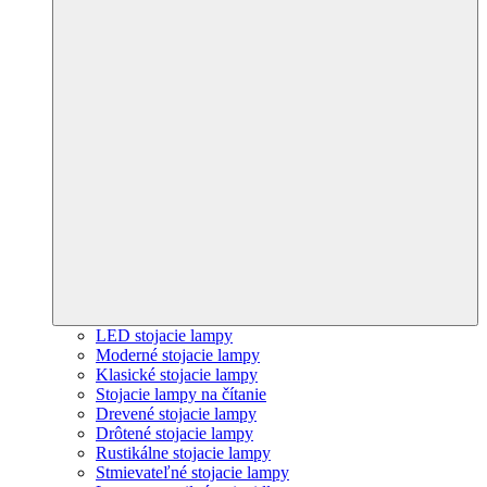
LED stojacie lampy
Moderné stojacie lampy
Klasické stojacie lampy
Stojacie lampy na čítanie
Drevené stojacie lampy
Drôtené stojacie lampy
Rustikálne stojacie lampy
Stmievateľné stojacie lampy