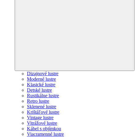
Dizajnové lustre
Moderné lustre
Klasické lustre
Detské lustre
Rustikálne lustre
Retro lustre
Sklenené lustre
Krištáľové lustre
Vintage lustre
Vitrážové lustre
Kábel s objímkou
Viacramenné lustre