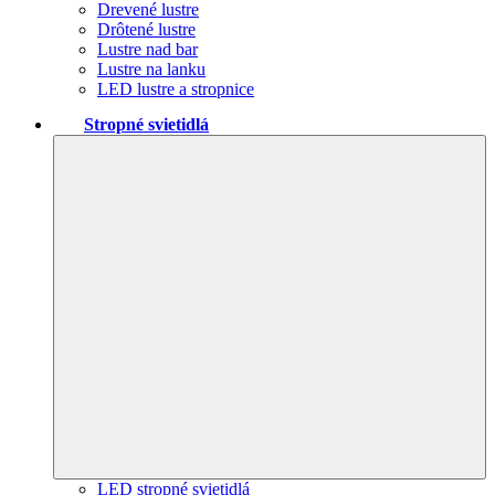
Drevené lustre
Drôtené lustre
Lustre nad bar
Lustre na lanku
LED lustre a stropnice
Stropné svietidlá
LED stropné svietidlá