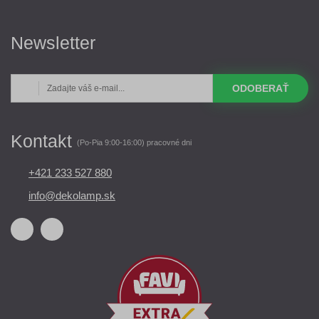
Newsletter
ODOBERAŤ
Kontakt
(Po-Pia 9:00-16:00) pracovné dni
+421 233 527 880
info@dekolamp.sk