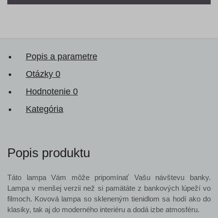
Popis a parametre
Otázky
0
Hodnotenie
0
Kategória
Popis produktu
Táto lampa Vám môže pripomínať Vašu návštevu banky.
Lampa v menšej verzii než si pamätáte z bankových lúpeží vo
filmoch. Kovová lampa so skleneným tienidlom sa hodí ako do
klasiky, tak aj do moderného interiéru a dodá izbe atmosféru.