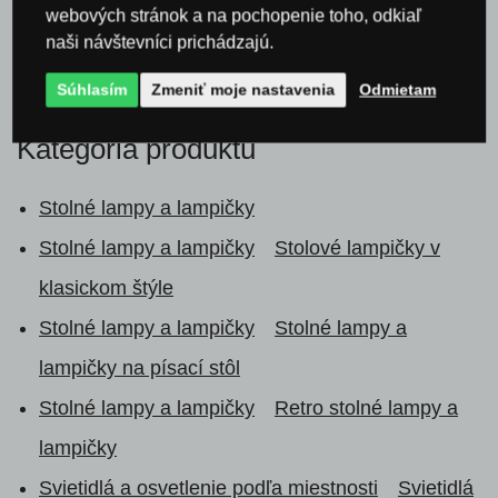
webových stránok a na pochopenie toho, odkiaľ
naši návštevníci prichádzajú.
Súhlasím
Zmeniť moje nastavenia
Odmietam
Kategória produktu
Stolné lampy a lampičky
Stolné lampy a lampičky
Stolové lampičky v
klasickom štýle
Stolné lampy a lampičky
Stolné lampy a
lampičky na písací stôl
Stolné lampy a lampičky
Retro stolné lampy a
lampičky
Svietidlá a osvetlenie podľa miestnosti
Svietidlá