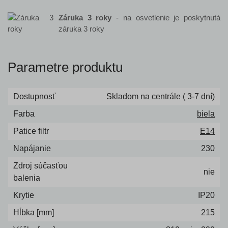
Záruka 3 roky
- na osvetlenie je poskytnutá
záruka 3 roky
Parametre produktu
Dostupnosť
Skladom na centrále ( 3-7 dní)
Farba
biela
Patice filtr
E14
Napájanie
230
Zdroj súčasťou
nie
balenia
Krytie
IP20
Hĺbka [mm]
215