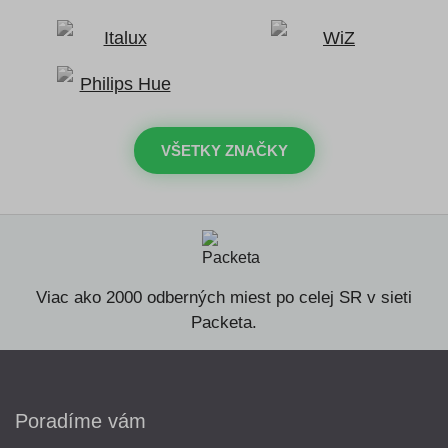
VŠETKY ZNAČKY
Viac ako 2000 odberných miest po celej SR v sieti
Packeta.
Poradíme vám