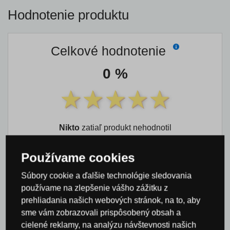
Hodnotenie produktu
Celkové hodnotenie
0 %
Nikto
zatiaľ produkt nehodnotil
Používame cookies
0×
Súbory cookie a ďalšie technológie sledovania
0×
používame na zlepšenie vášho zážitku z
0×
prehliadania našich webových stránok, na to, aby
0×
sme vám zobrazovali prispôsobený obsah a
0×
cielené reklamy, na analýzu návštevnosti našich