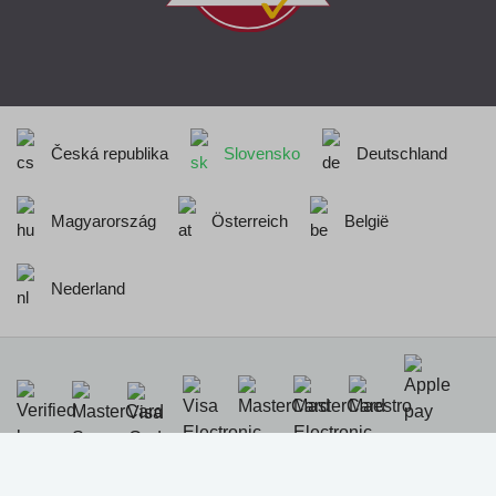
Česká republika
Slovensko
Deutschland
Magyarország
Österreich
België
Nederland