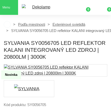
Menu
0
0
Podľa miestnosti
Exteriérové svietidlá
SYLVANIA SY0056705 LED reflektor KALANI integrovaný LED 
SYLVANIA SY0056705 LED REFLEKTOR
KALANI INTEGROVANÝ LED ZDROJ |
20800LM | 3000K
Novinka
Kód produktu: SY0056705