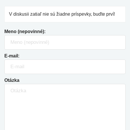
V diskusii zatiaľ nie sú žiadne príspevky, buďte prví!
Meno (nepovinné):
E-mail:
Otázka