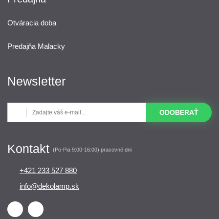
Otváracia doba
Predajňa Malacky
Newsletter
ODOBERAŤ
Kontakt
(Po-Pia 9:00-16:00) pracovné dni
+421 233 527 880
info@dekolamp.sk