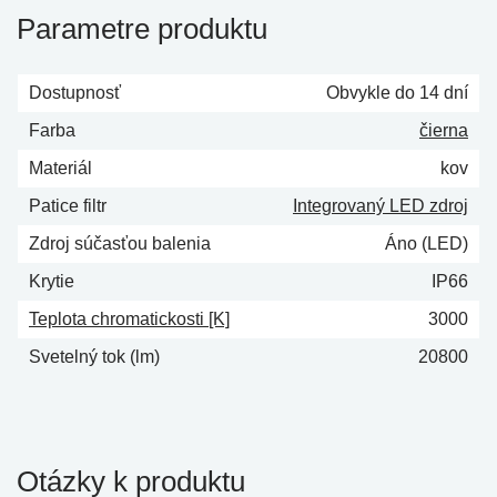
Parametre produktu
Dostupnosť
Obvykle do 14 dní
Farba
čierna
Materiál
kov
Patice filtr
Integrovaný LED zdroj
Zdroj súčasťou balenia
Áno (LED)
Krytie
IP66
Teplota chromatickosti [K]
3000
Svetelný tok (lm)
20800
Otázky k produktu