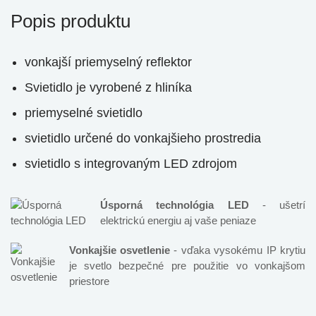
Popis produktu
vonkajší priemyselný reflektor
Svietidlo je vyrobené z hliníka
priemyselné svietidlo
svietidlo určené do vonkajšieho prostredia
svietidlo s integrovaným LED zdrojom
Úsporná technológia LED
- ušetrí
elektrickú energiu aj vaše peniaze
Vonkajšie osvetlenie
- vďaka vysokému IP krytiu
je svetlo bezpečné pre použitie vo vonkajšom
priestore