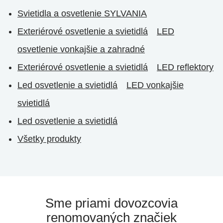
Svietidla a osvetlenie SYLVANIA
Exteriérové osvetlenie a svietidlá
LED
osvetlenie vonkajšie a zahradné
Exteriérové osvetlenie a svietidlá
LED reflektory
Led osvetlenie a svietidlá
LED vonkajšie
svietidlá
Led osvetlenie a svietidlá
Všetky produkty
Sme priami dovozcovia
renomovaných značiek