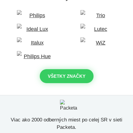
VŠETKY ZNAČKY
Viac ako 2000 odberných miest po celej SR v sieti
Packeta.