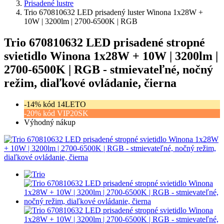
Prisadené lustre
Trio 670810632 LED prisadený luster Winona 1x28W +
10W | 3200lm | 2700-6500K | RGB
Trio 670810632 LED prisadené stropné
svietidlo Winona 1x28W + 10W | 3200lm |
2700-6500K | RGB - stmievateľné, nočný
režim, diaľkové ovládanie, čierna
-14% kód 14LETO
-20% kód VIP20SK
Výhodný nákup