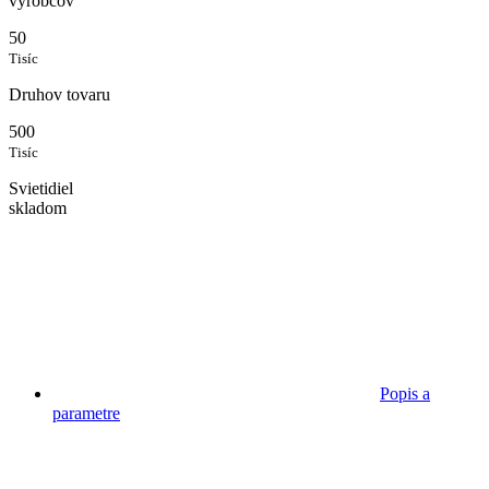
výrobcov
50
Tisíc
Druhov tovaru
500
Tisíc
Svietidiel
skladom
Popis a
parametre