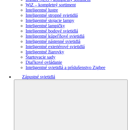
WiZ – kompletný sortiment
Inteligentné lustre
Inteligentné stropné svietidlá
Inteligentné stojacie lampy
Inteligentné lampičky
Inteligentné bodové svietidlá
Inteligentné kúpeľňové svietidlá
Inteligentné nástenné svietidlá
Inteligentné exteriérové svietidlá
Inteligentné žiarovky
Štartovacie sady
Diaľkové ovládanie
Inteligentné svietidlá a príslušenstvo Zigbee
Zápustné svietidlá