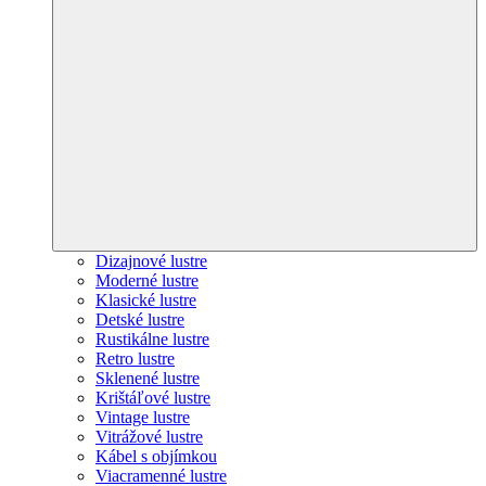
Dizajnové lustre
Moderné lustre
Klasické lustre
Detské lustre
Rustikálne lustre
Retro lustre
Sklenené lustre
Krištáľové lustre
Vintage lustre
Vitrážové lustre
Kábel s objímkou
Viacramenné lustre