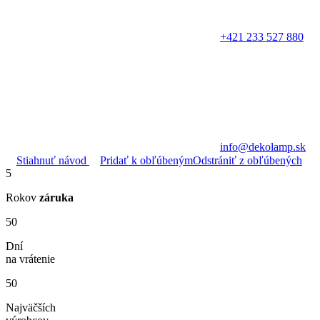
+421 233 527 880
info@dekolamp.sk
Stiahnuť návod
Pridať k obľúbeným
Odstrániť z obľúbených
5
Rokov
záruka
50
Dní
na vrátenie
50
Najväčších