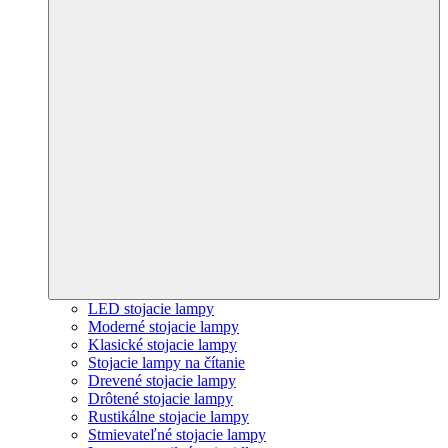
LED stojacie lampy
Moderné stojacie lampy
Klasické stojacie lampy
Stojacie lampy na čítanie
Drevené stojacie lampy
Drôtené stojacie lampy
Rustikálne stojacie lampy
Stmievateľné stojacie lampy