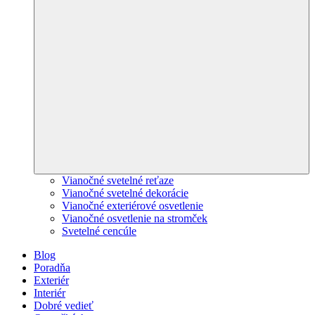
Vianočné svetelné reťaze
Vianočné svetelné dekorácie
Vianočné exteriérové osvetlenie
Vianočné osvetlenie na stromček
Svetelné cencúle
Blog
Poradňa
Exteriér
Interiér
Dobré vedieť