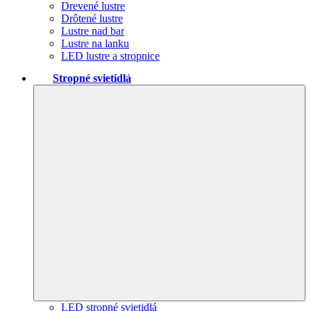
Drevené lustre
Drôtené lustre
Lustre nad bar
Lustre na lanku
LED lustre a stropnice
Stropné svietidlá
LED stropné svietidlá