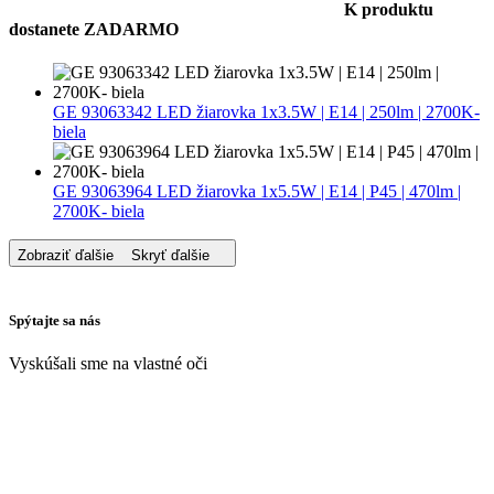
K produktu
dostanete ZADARMO
GE 93063342 LED žiarovka 1x3.5W | E14 | 250lm | 2700K-
biela
GE 93063964 LED žiarovka 1x5.5W | E14 | P45 | 470lm |
2700K- biela
Zobraziť ďalšie
Skryť ďalšie
Spýtajte sa nás
Vyskúšali sme na vlastné oči