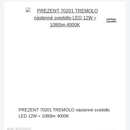
DOPRAVA
ZADARMO
PREZENT 70201 TREMOLO nástenné svietidlo
LED 12W = 1080lm 4000K
Kód: 92070201