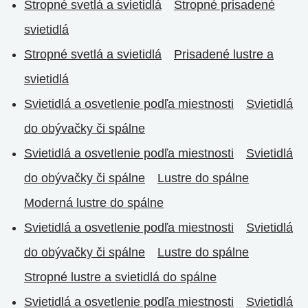
Stropné svetlá a svietidlá
Stropné prisadené
svietidlá
Stropné svetlá a svietidlá
Prisadené lustre a
svietidlá
Svietidlá a osvetlenie podľa miestnosti
Svietidlá
do obývačky či spálne
Svietidlá a osvetlenie podľa miestnosti
Svietidlá
do obývačky či spálne
Lustre do spálne
Moderná lustre do spálne
Svietidlá a osvetlenie podľa miestnosti
Svietidlá
do obývačky či spálne
Lustre do spálne
Stropné lustre a svietidlá do spálne
Svietidlá a osvetlenie podľa miestnosti
Svietidlá