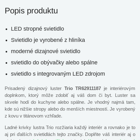
Popis produktu
LED stropné svietidlo
Svietidlo je vyrobené z hliníka
moderné dizajnové svietidlo
svietidlo do obývačky alebo spálne
svietidlo s integrovaným LED zdrojom
Prisadený dizajnový luster
Trio TR62911187
je interiérovým
doplnkom, ktorý môže zdobiť aj váš dom či byt. Luster sa
skvele hodí do kuchyne alebo spálne. Je vhodný najmä tam,
kde sú nižšie stropy alebo do menších miestností. Je vyrobený
z kovu v titánovom vzhľade.
Ladné krivky lustra Trio rozžiaria každý interiér a rovnako je to
aj pri ďalších svietidlách tejto značky. Doplňte váš interiér aj o