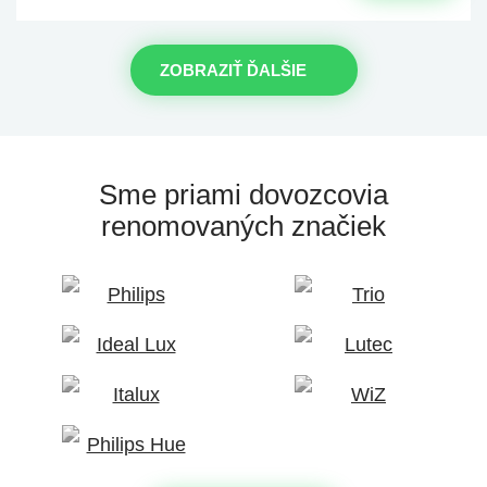
ZOBRAZIŤ ĎALŠIE
Sme priami dovozcovia
renomovaných značiek