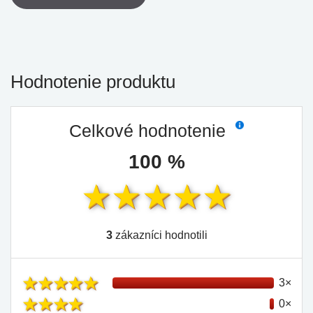
Hodnotenie produktu
Celkové hodnotenie
100 %
3
zákazníci hodnotili
3×
0×