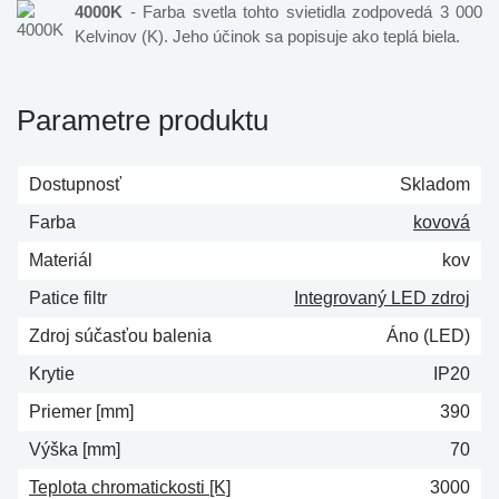
4000K
- Farba svetla tohto svietidla zodpovedá 3 000
Kelvinov (K). Jeho účinok sa popisuje ako teplá biela.
Parametre produktu
Dostupnosť
Skladom
Farba
kovová
Materiál
kov
Patice filtr
Integrovaný LED zdroj
Zdroj súčasťou balenia
Áno (LED)
Krytie
IP20
Priemer [mm]
390
Výška [mm]
70
Teplota chromatickosti [K]
3000