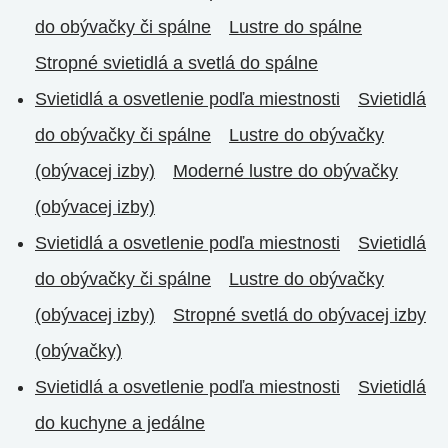
do obývačky či spálne
Lustre do spálne
Stropné svietidlá a svetlá do spálne
Svietidlá a osvetlenie podľa miestnosti
Svietidlá
do obývačky či spálne
Lustre do obývačky
(obývacej izby)
Moderné lustre do obývačky
(obývacej izby)
Svietidlá a osvetlenie podľa miestnosti
Svietidlá
do obývačky či spálne
Lustre do obývačky
(obývacej izby)
Stropné svetlá do obývacej izby
(obývačky)
Svietidlá a osvetlenie podľa miestnosti
Svietidlá
do kuchyne a jedálne