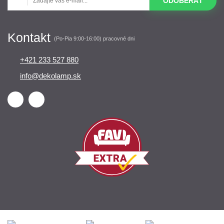
ODOBERAŤ
Kontakt
(Po-Pia 9:00-16:00) pracovné dni
+421 233 527 880
info@dekolamp.sk