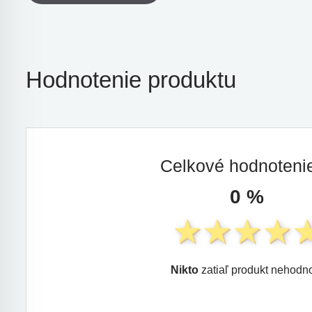
Hodnotenie produktu
Celkové hodnoten
0 %
Nikto
zatiaľ produkt nehodno