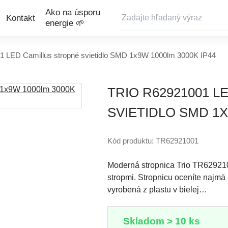
Ako na úsporu
Kontakt
energie 🌱
 LED Camillus stropné svietidlo SMD 1x9W 1000lm 3000K IP44
TRIO R62921001 
SVIETIDLO SMD 1X
Kód produktu: TR62921001
Moderná stropnica Trio TR6292100
stropmi. Stropnicu oceníte najmä
vyrobená z plastu v bielej…
Skladom > 10 ks