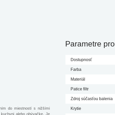
Parametre pro
Dostupnosť
Farba
Materiál
Patice filtr
Zdroj súčasťou balenia
ním do miestností s nižšími
Krytie
v kuchyni alebo obývačke. Je