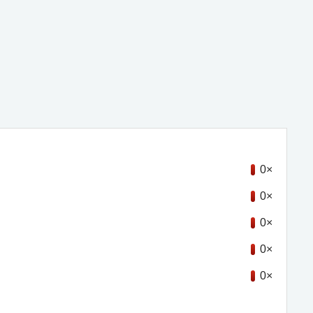
0×
0×
0×
0×
0×