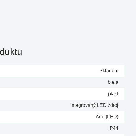
duktu
Skladom
biela
plast
Integrovaný LED zdroj
Áno (LED)
IP44