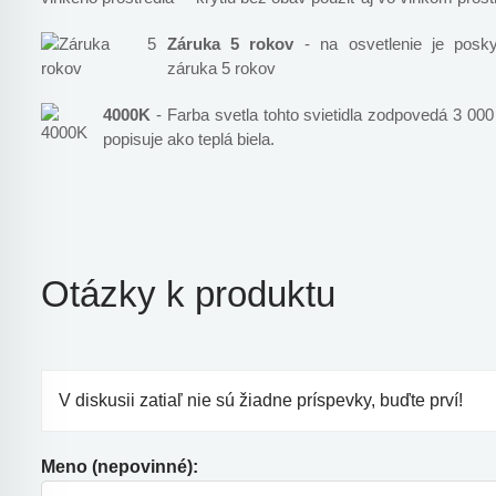
Záruka 5 rokov
- na osvetlenie je posky
záruka 5 rokov
4000K
- Farba svetla tohto svietidla zodpovedá 3 000
popisuje ako teplá biela.
Otázky k produktu
V diskusii zatiaľ nie sú žiadne príspevky, buďte prví!
Meno (nepovinné):