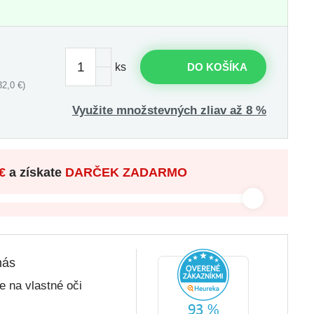
ks
DO KOŠÍKA
2,0 €)
Využite množstevných zliav až 8 %
€
a získate
DARČEK ZADARMO
nás
 na vlastné oči