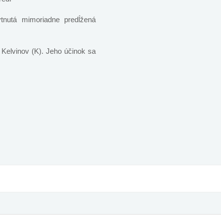
tnutá mimoriadne predĺžená
 Kelvinov (K). Jeho účinok sa