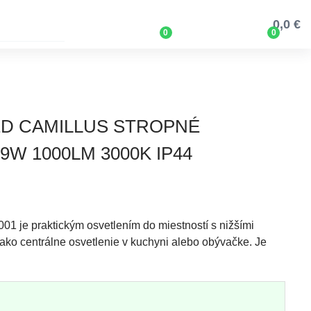
0,0 €
0
0
LED CAMILLUS STROPNÉ
9W 1000LM 3000K IP44
1 je praktickým osvetlením do miestností s nižšími
 ako centrálne osvetlenie v kuchyni alebo obývačke. Je