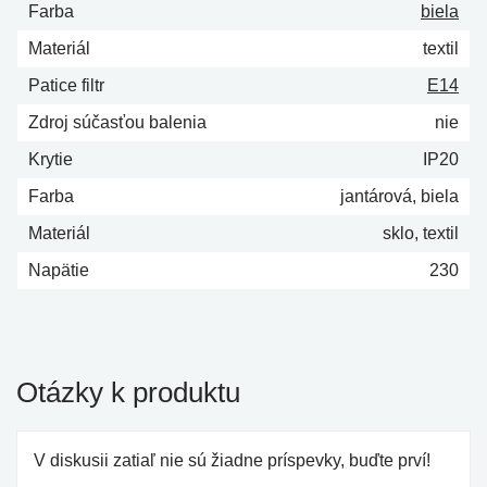
Farba
biela
Materiál
textil
Patice filtr
E14
Zdroj súčasťou balenia
nie
Krytie
IP20
Farba
jantárová, biela
Materiál
sklo, textil
Napätie
230
Otázky k produktu
V diskusii zatiaľ nie sú žiadne príspevky, buďte prví!