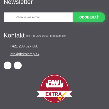
Newsletter
ODOBERAŤ
Kontakt
(Po-Pia 9:00-16:00) pracovné dni
+421 233 527 880
info@dekolamp.sk