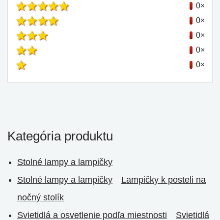
0×
0×
0×
0×
0×
Kategória produktu
Stolné lampy a lampičky
Stolné lampy a lampičky
Lampičky k posteli na
nočný stolík
Svietidlá a osvetlenie podľa miestnosti
Svietidlá