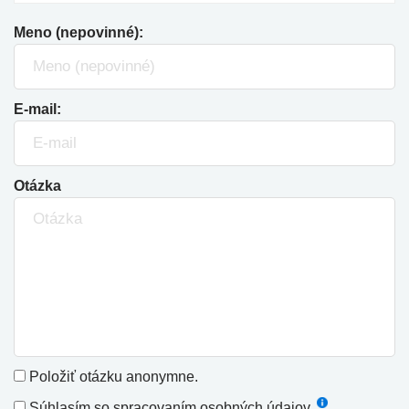
Meno (nepovinné):
E-mail:
Otázka
Položiť otázku anonymne.
Súhlasím so
spracovaním osobných údajov
.