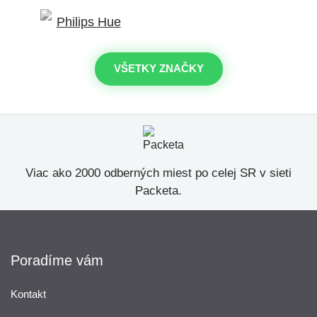
VŠETKY ZNAČKY
Viac ako 2000 odberných miest po celej SR v sieti
Packeta.
Poradíme vám
Kontakt