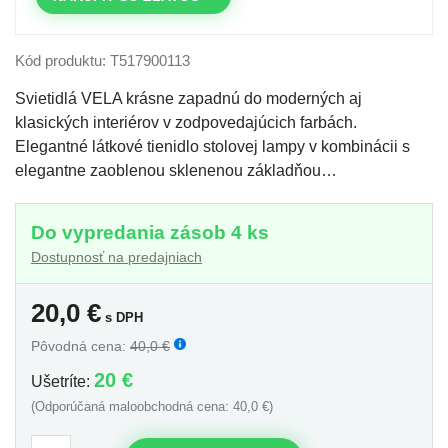
Kód produktu: T517900113
Svietidlá VELA krásne zapadnú do moderných aj
klasických interiérov v zodpovedajúcich farbách.
Elegantné látkové tienidlo stolovej lampy v kombinácii s
elegantne zaoblenou sklenenou základňou…
Do vypredania zásob 4 ks
Dostupnosť na predajniach
20,0
€
s DPH
Pôvodná cena:
40,0 €
20 €
Ušetríte:
(Odporúčaná maloobchodná cena: 40,0 €)