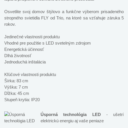
Osvetlite svoj domov štýlovo a funkčne výberom prisadeného
stropného svietidla FLY od Trio, na ktoré sa vzťahuje záruka 5
rokov.
Jedinečné vlastnosti produktu
Vhodné pre použitie s LED svetelným zdrojom
Energetická účinnosť
Dlhá životnosť
Jednoduchá inštalácia
Kľúčové vlastnosti produktu
Šírka: 83 cm
Výška: 7 cm
Dĺžka: 45 cm
Stupeň krytia: IP20
Úsporná technológia LED
- ušetrí
elektrickú energiu aj vaše peniaze