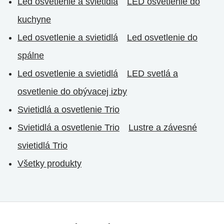
Led osvetlenie a svietidlá
LED osvetlenie do
kuchyne
Led osvetlenie a svietidlá
Led osvetlenie do
spálne
Led osvetlenie a svietidlá
LED svetlá a
osvetlenie do obývacej izby
Svietidlá a osvetlenie Trio
Svietidlá a osvetlenie Trio
Lustre a závesné
svietidlá Trio
Všetky produkty