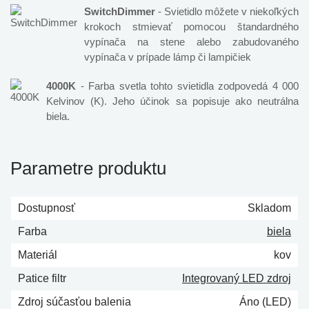
SwitchDimmer
- Svietidlo môžete v niekoľkých
krokoch stmievať pomocou štandardného
vypínača na stene alebo zabudovaného
vypínača v prípade lámp či lampičiek
4000K
- Farba svetla tohto svietidla zodpovedá 4 000
Kelvinov (K). Jeho účinok sa popisuje ako neutrálna
biela.
Parametre produktu
Dostupnosť
Skladom
Farba
biela
Materiál
kov
Patice filtr
Integrovaný LED zdroj
Zdroj súčasťou balenia
Áno (LED)