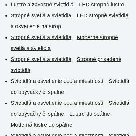
Lustre a závesné svietidlá
LED stropné lustre
Stropné svetlá a svietidlá
LED stropné svietidlá
a osvetlenie na strop
Stropné svetlá a svietidlá
Moderné stropné
svetlá a svietidlá
Stropné svetlá a svietidlá
Stropné prisadené
svietidlá
Svietidlá a osvetlenie podľa miestnosti
Svietidlá
do obývačky či spálne
Svietidlá a osvetlenie podľa miestnosti
Svietidlá
do obývačky či spálne
Lustre do spálne
Moderná lustre do spálne
Svietidlá a osvetlenie podľa miestnosti
Svietidlá