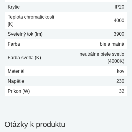
Krytie
IP20
Teplota chromatickosti
4000
[K]
Svetelný tok (lm)
3900
Farba
biela matná
neutrálne biele svetlo
Farba svetla (K)
(4000K)
Materiál
kov
Napätie
230
Príkon (W)
32
Otázky k produktu