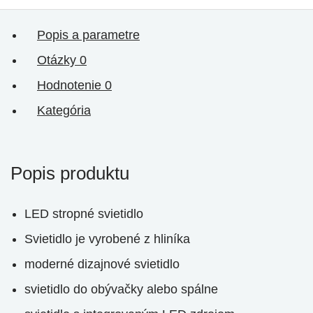
Popis a parametre
Otázky
0
Hodnotenie
0
Kategória
Popis produktu
LED stropné svietidlo
Svietidlo je vyrobené z hliníka
moderné dizajnové svietidlo
svietidlo do obývačky alebo spálne