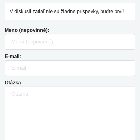
V diskusii zatiaľ nie sú žiadne príspevky, buďte prví!
Meno (nepovinné):
E-mail:
Otázka