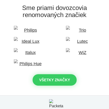
Sme priami dovozcovia
renomovaných značiek
VŠETKY ZNAČKY