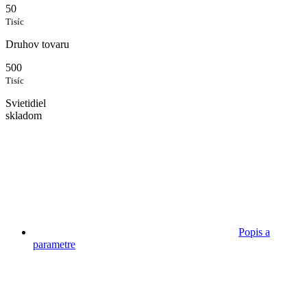
50
Tisíc
Druhov tovaru
500
Tisíc
Svietidiel
skladom
Popis a
parametre