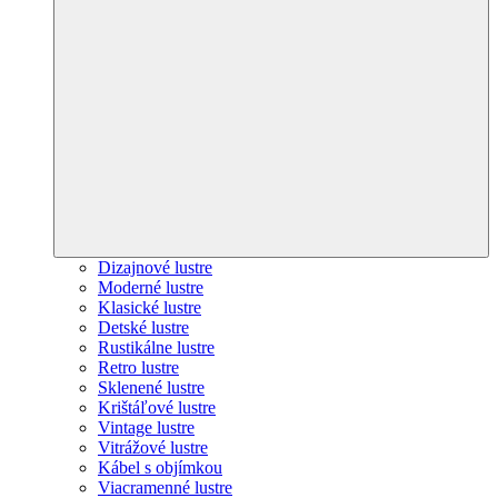
Dizajnové lustre
Moderné lustre
Klasické lustre
Detské lustre
Rustikálne lustre
Retro lustre
Sklenené lustre
Krištáľové lustre
Vintage lustre
Vitrážové lustre
Kábel s objímkou
Viacramenné lustre