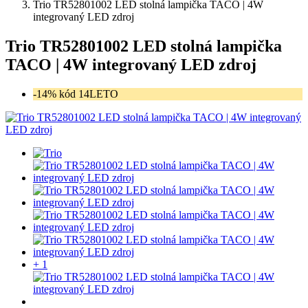
Trio TR52801002 LED stolná lampička TACO | 4W
integrovaný LED zdroj
Trio TR52801002 LED stolná lampička
TACO | 4W integrovaný LED zdroj
-14% kód 14LETO
+ 1