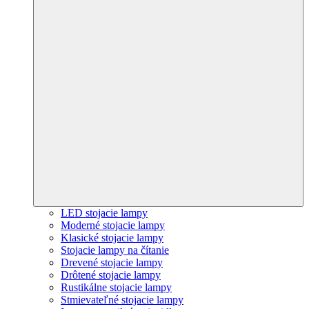
LED stojacie lampy
Moderné stojacie lampy
Klasické stojacie lampy
Stojacie lampy na čítanie
Drevené stojacie lampy
Drôtené stojacie lampy
Rustikálne stojacie lampy
Stmievateľné stojacie lampy