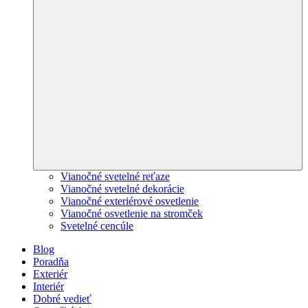
Vianočné svetelné reťaze
Vianočné svetelné dekorácie
Vianočné exteriérové osvetlenie
Vianočné osvetlenie na stromček
Svetelné cencúle
Blog
Poradňa
Exteriér
Interiér
Dobré vedieť