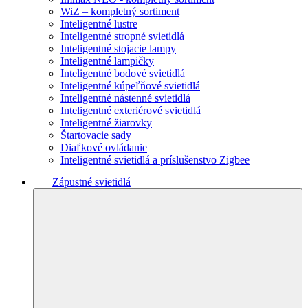
WiZ – kompletný sortiment
Inteligentné lustre
Inteligentné stropné svietidlá
Inteligentné stojacie lampy
Inteligentné lampičky
Inteligentné bodové svietidlá
Inteligentné kúpeľňové svietidlá
Inteligentné nástenné svietidlá
Inteligentné exteriérové svietidlá
Inteligentné žiarovky
Štartovacie sady
Diaľkové ovládanie
Inteligentné svietidlá a príslušenstvo Zigbee
Zápustné svietidlá