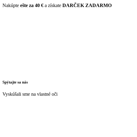
Nakúpte
ešte za
40 €
a získate
DARČEK ZADARMO
Spýtajte sa nás
Vyskúšali sme na vlastné oči