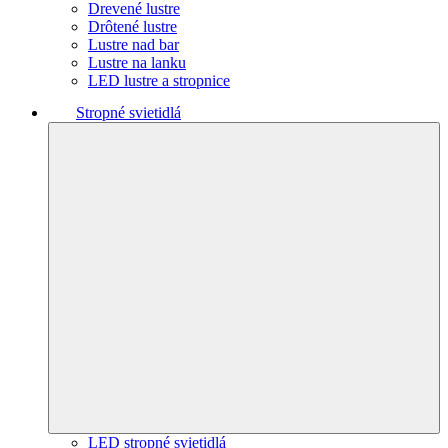
Drevené lustre
Drôtené lustre
Lustre nad bar
Lustre na lanku
LED lustre a stropnice
Stropné svietidlá
LED stropné svietidlá