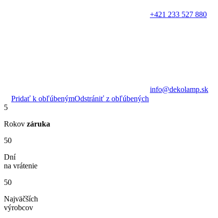
+421 233 527 880
info@dekolamp.sk
Pridať k obľúbeným
Odstrániť z obľúbených
5
Rokov
záruka
50
Dní
na vrátenie
50
Najväčších
výrobcov