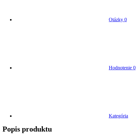
Otázky
0
Hodnotenie
0
Kategória
Popis produktu