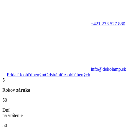
+421 233 527 880
info@dekolamp.sk
Pridať k obľúbeným
Odstrániť z obľúbených
5
Rokov
záruka
50
Dní
na vrátenie
50