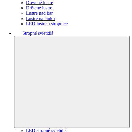
Drevené lustre
Drôtené lustre
Lustre nad bar
Lustre na lanku
LED lustre a stropnice
Stropné svietidlá
LED stropné svietidlá