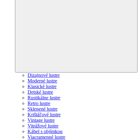
Dizajnové lustre
Moderné lustre
Klasické lustre
Detské lustre
Rustikálne lustre
Retro lustre
Sklenené lustre
Krištáľové lustre
Vintage lustre
Vitrážové lustre
Kábel s objímkou
Viacramenné lustre