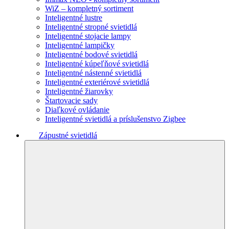
WiZ – kompletný sortiment
Inteligentné lustre
Inteligentné stropné svietidlá
Inteligentné stojacie lampy
Inteligentné lampičky
Inteligentné bodové svietidlá
Inteligentné kúpeľňové svietidlá
Inteligentné nástenné svietidlá
Inteligentné exteriérové svietidlá
Inteligentné žiarovky
Štartovacie sady
Diaľkové ovládanie
Inteligentné svietidlá a príslušenstvo Zigbee
Zápustné svietidlá