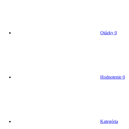
Otázky
0
Hodnotenie
0
Kategória