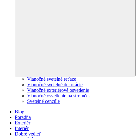
Vianočné svetelné reťaze
Vianočné svetelné dekorácie
Vianočné exteriérové osvetlenie
Vianočné osvetlenie na stromček
Svetelné cencúle
Blog
Poradňa
Exteriér
Interiér
Dobré vedieť