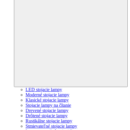
LED stojacie lampy
Moderné stojacie lampy
Klasické stojacie lampy
Stojacie lampy na čítanie
Drevené stojacie lampy
Drôtené stojacie lampy
Rustikálne stojacie lampy
Stmievateľné stojacie lampy