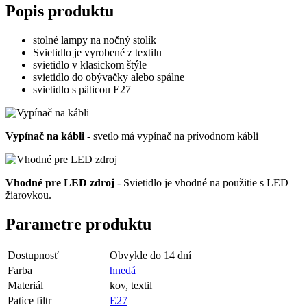
Popis produktu
stolné lampy na nočný stolík
Svietidlo je vyrobené z textilu
svietidlo v klasickom štýle
svietidlo do obývačky alebo spálne
svietidlo s päticou E27
Vypínač na kábli
- svetlo má vypínač na prívodnom kábli
Vhodné pre LED zdroj
- Svietidlo je vhodné na použitie s LED
žiarovkou.
Parametre produktu
Dostupnosť
Obvykle do 14 dní
Farba
hnedá
Materiál
kov, textil
Patice filtr
E27