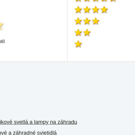
til
pikové svetlá a lampy na záhradu
ové a záhradné svietidlá