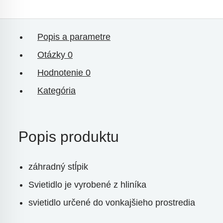
Popis a parametre
Otázky
0
Hodnotenie
0
Kategória
Popis produktu
záhradný stĺpik
Svietidlo je vyrobené z hliníka
svietidlo určené do vonkajšieho prostredia