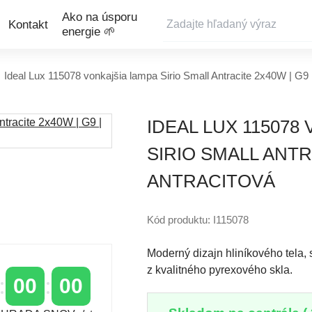
Ako na úsporu
Kontakt
energie 🌱
Ideal Lux 115078 vonkajšia lampa Sirio Small Antracite 2x40W | G9 
IDEAL LUX 115078
SIRIO SMALL ANTRA
ANTRACITOVÁ
Kód produktu: I115078
Moderný dizajn hliníkového tela,
z kvalitného pyrexového skla.
00
00