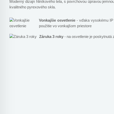
Moderný dizajn hliníkového tela, s povrchovou úpravou jemnou 
kvalitného pyrexového skla.
Vonkajšie osvetlenie
- vďaka vysokému IP k
použitie vo vonkajšom priestore
Záruka 3 roky
- na osvetlenie je poskytnutá 