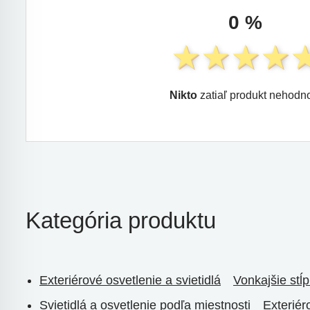
0 %
Nikto
zatiaľ produkt nehodno
Kategória produktu
Exteriérové osvetlenie a svietidlá
Vonkajšie stĺ
Svietidlá a osvetlenie podľa miestnosti
Exteriér