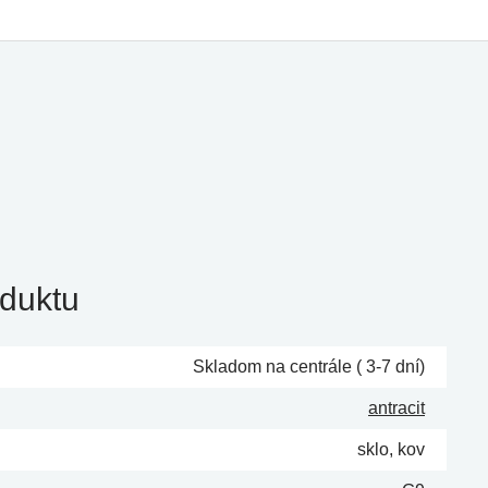
duktu
Skladom na centrále ( 3-7 dní)
antracit
sklo, kov