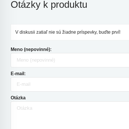
Otázky k produktu
V diskusii zatiaľ nie sú žiadne príspevky, buďte prví!
Meno (nepovinné):
E-mail:
Otázka