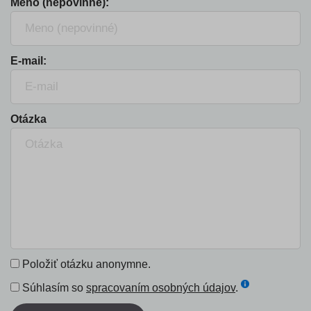
Meno (nepovinné):
E-mail:
Otázka
Položiť otázku anonymne.
Súhlasím so
spracovaním osobných údajov
.