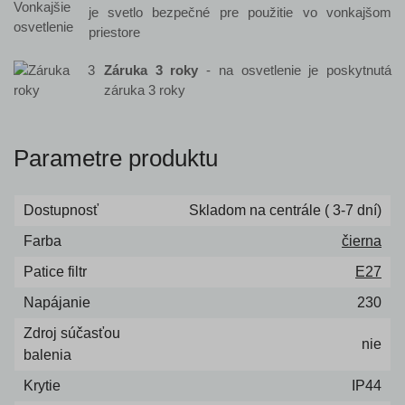
je svetlo bezpečné pre použitie vo vonkajšom
priestore
Záruka 3 roky
- na osvetlenie je poskytnutá
záruka 3 roky
Parametre produktu
Dostupnosť
Skladom na centrále ( 3-7 dní)
Farba
čierna
Patice filtr
E27
Napájanie
230
Zdroj súčasťou
nie
balenia
Krytie
IP44