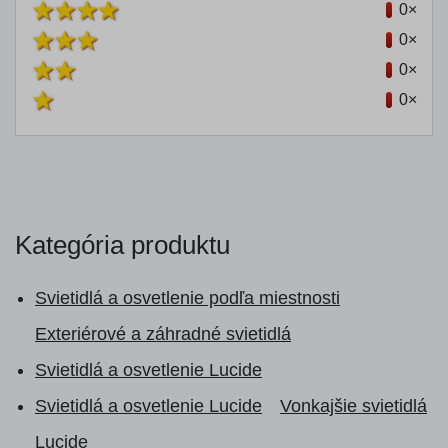
0×
0×
0×
0×
Kategória produktu
Svietidlá a osvetlenie podľa miestnosti
Exteriérové a záhradné svietidlá
Svietidlá a osvetlenie Lucide
Svietidlá a osvetlenie Lucide
Vonkajšie svietidlá
Lucide