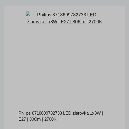
Philips 8718699782733 LED žiarovka 1x8W |
E27 | 806lm | 2700K