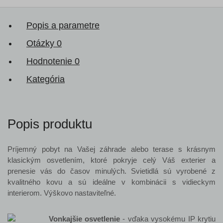
Popis a parametre
Otázky
0
Hodnotenie
0
Kategória
Popis produktu
Príjemný pobyt na Vašej záhrade alebo terase s krásnym
klasickým osvetlením, ktoré pokryje celý Váš exterier a
prenesie vás do časov minulých. Svietidlá sú vyrobené z
kvalitného kovu a sú ideálne v kombinácii s vidieckym
interierom. Výškovo nastaviteľné.
Vonkajšie osvetlenie
- vďaka vysokému IP krytiu