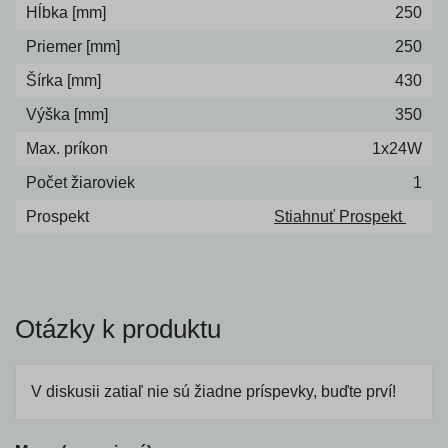
Hĺbka [mm]
250
Priemer [mm]
250
Šírka [mm]
430
Výška [mm]
350
Max. príkon
1x24W
Počet žiaroviek
1
Prospekt
Stiahnuť Prospekt
Otázky k produktu
V diskusii zatiaľ nie sú žiadne príspevky, buďte prví!