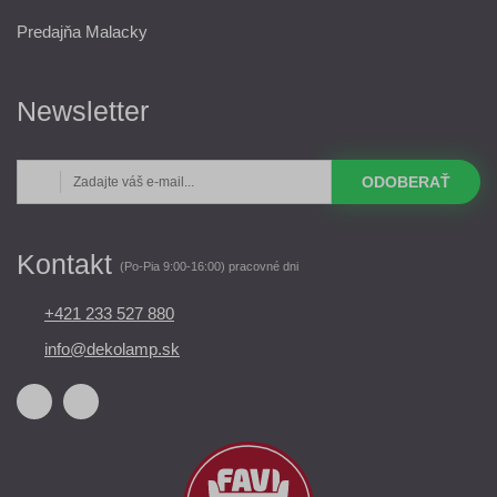
Predajňa Malacky
Newsletter
ODOBERAŤ
Kontakt
(Po-Pia 9:00-16:00) pracovné dni
+421 233 527 880
info@dekolamp.sk