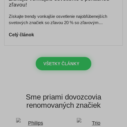
zľavou!
Získajte trendy vonkajšie osvetlenie najobľúbenejších
svetových značiek so zľavou 20 % so zľavovým…
Celý článok
VŠETKY ČLÁNKY
Sme priami dovozcovia
renomovaných značiek