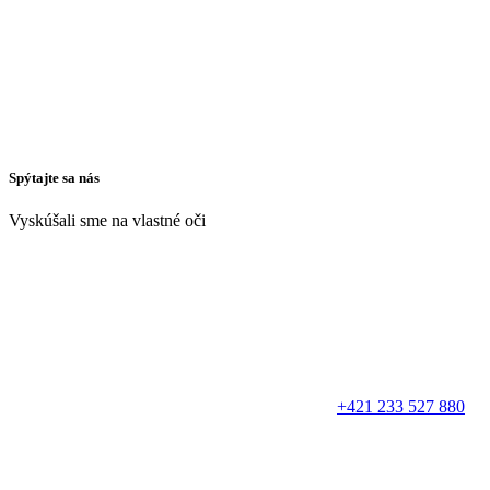
Spýtajte sa nás
Vyskúšali sme na vlastné oči
+421 233 527 880