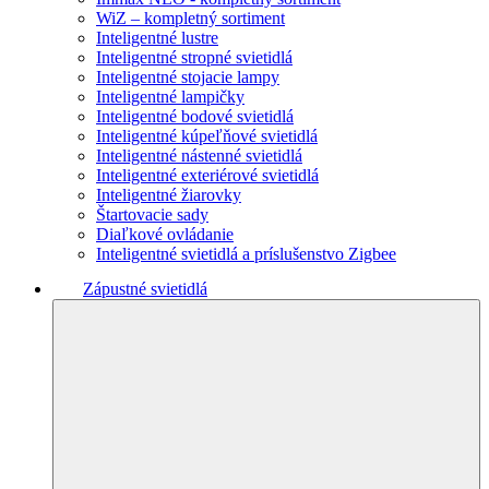
WiZ – kompletný sortiment
Inteligentné lustre
Inteligentné stropné svietidlá
Inteligentné stojacie lampy
Inteligentné lampičky
Inteligentné bodové svietidlá
Inteligentné kúpeľňové svietidlá
Inteligentné nástenné svietidlá
Inteligentné exteriérové svietidlá
Inteligentné žiarovky
Štartovacie sady
Diaľkové ovládanie
Inteligentné svietidlá a príslušenstvo Zigbee
Zápustné svietidlá