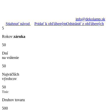
info@dekolamp.sk
Stiahnuť návod
Pridať k obľúbeným
Odstrániť z obľúbených
5
Rokov
záruka
50
Dní
na vrátenie
50
Najväčších
výrobcov
50
Tisíc
Druhov tovaru
500