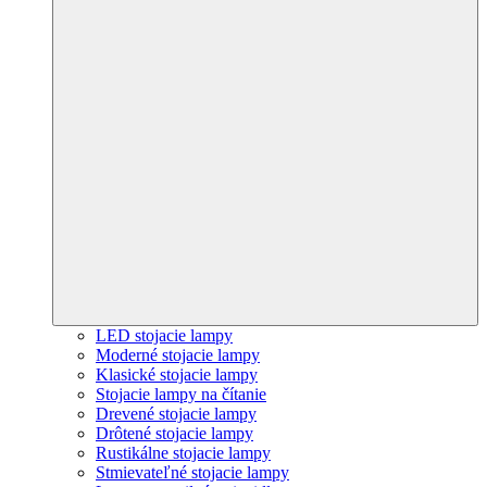
LED stojacie lampy
Moderné stojacie lampy
Klasické stojacie lampy
Stojacie lampy na čítanie
Drevené stojacie lampy
Drôtené stojacie lampy
Rustikálne stojacie lampy
Stmievateľné stojacie lampy