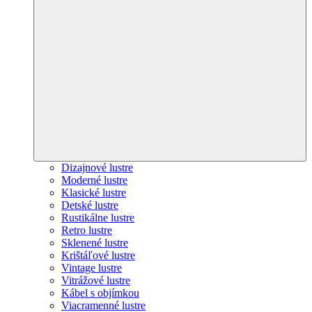
Dizajnové lustre
Moderné lustre
Klasické lustre
Detské lustre
Rustikálne lustre
Retro lustre
Sklenené lustre
Krištáľové lustre
Vintage lustre
Vitrážové lustre
Kábel s objímkou
Viacramenné lustre