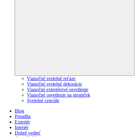
Vianočné svetelné reťaze
Vianočné svetelné dekorácie
Vianočné exteriérové osvetlenie
Vianočné osvetlenie na stromček
Svetelné cencúle
Blog
Poradňa
Exteriér
Interiér
Dobré vedieť