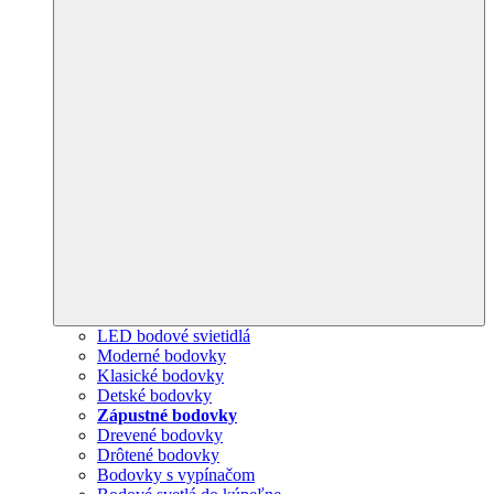
LED bodové svietidlá
Moderné bodovky
Klasické bodovky
Detské bodovky
Zápustné bodovky
Drevené bodovky
Drôtené bodovky
Bodovky s vypínačom