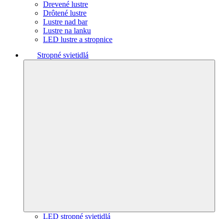
Drevené lustre
Drôtené lustre
Lustre nad bar
Lustre na lanku
LED lustre a stropnice
Stropné svietidlá
LED stropné svietidlá