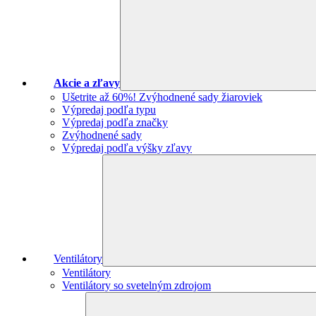
Akcie a zľavy
Ušetrite až 60%! Zvýhodnené sady žiaroviek
Výpredaj podľa typu
Výpredaj podľa značky
Zvýhodnené sady
Výpredaj podľa výšky zľavy
Ventilátory
Ventilátory
Ventilátory so svetelným zdrojom