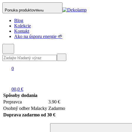
Ponuka produktov
Menu
Blog
Kolekcie
Kontakt
Ako na úsporu energie 🌱
0
0
0,0 €
Spôsoby dodania
Prepravca
3.90 €
Osobný odber Malacky
Zadarmo
Doprava zadarmo od 30 €