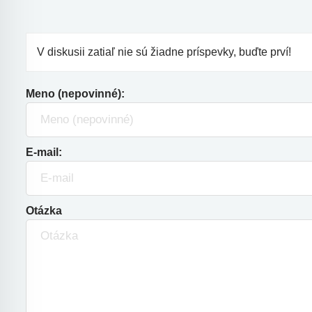
V diskusii zatiaľ nie sú žiadne príspevky, buďte prví!
Meno (nepovinné):
E-mail:
Otázka