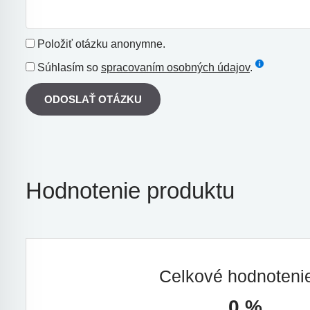
Položiť otázku anonymne.
Súhlasím so
spracovaním osobných údajov
.
ODOSLAŤ OTÁZKU
Hodnotenie produktu
Celkové hodnoten
0 %