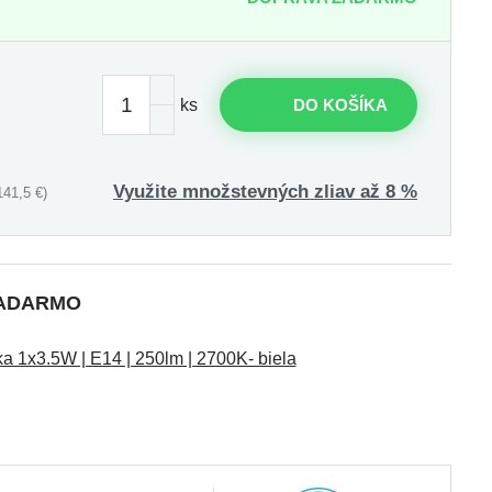
ks
DO KOŠÍKA
Využite množstevných zliav až 8 %
41,5 €)
 ZADARMO
 1x3.5W | E14 | 250lm | 2700K- biela