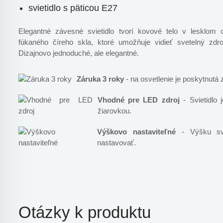
svietidlo s päticou E27
Elegantné závesné svietidlo tvorí kovové telo v lesklom c
fúkaného číreho skla, ktoré umožňuje vidieť svetelný zdr
Dizajnovo jednoduché, ale elegantné.
Záruka 3 roky
- na osvetlenie je poskytnutá 
Vhodné pre LED zdroj
- Svietidlo 
žiarovkou.
Výškovo nastaviteľné
- Výšku svie
nastavovať.
Otázky k produktu