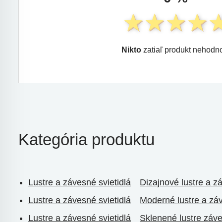
Nikto
zatiaľ produkt nehodno
Kategória produktu
Lustre a závesné svietidlá
Dizajnové lustre a z
Lustre a závesné svietidlá
Moderné lustre a záv
Lustre a závesné svietidlá
Sklenené lustre záv