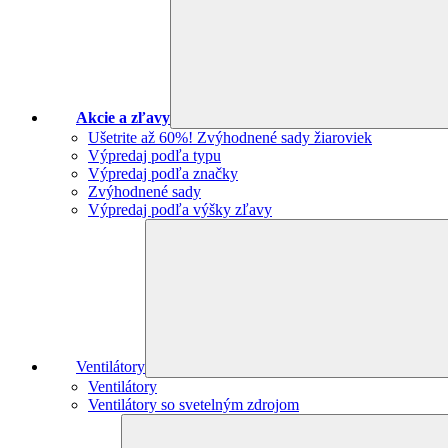
Akcie a zľavy
Ušetrite až 60%! Zvýhodnené sady žiaroviek
Výpredaj podľa typu
Výpredaj podľa značky
Zvýhodnené sady
Výpredaj podľa výšky zľavy
Ventilátory
Ventilátory
Ventilátory so svetelným zdrojom