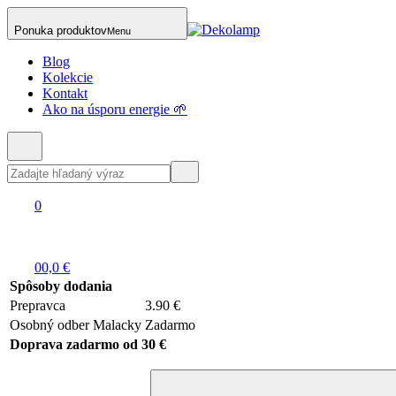
Ponuka produktov
Menu
Blog
Kolekcie
Kontakt
Ako na úsporu energie 🌱
0
0
0,0 €
Spôsoby dodania
Prepravca
3.90 €
Osobný odber Malacky
Zadarmo
Doprava zadarmo od 30 €