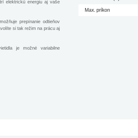
rí elektrickú energiu aj vaše
Max. príkon
umožňuje prepínanie odtieňov
avolíte si tak režim na prácu aj
tidla je možné variabilne