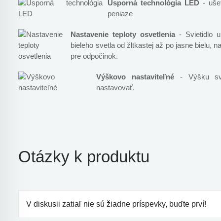
Úsporná technológia LED
- ušet
peniaze
Nastavenie teploty osvetlenia
- Svietidlo 
bieleho svetla od žltkastej až po jasne bielu, n
pre odpočinok.
Výškovo nastaviteľné
- Výšku svie
nastavovať.
Otázky k produktu
V diskusii zatiaľ nie sú žiadne príspevky, buďte prví!