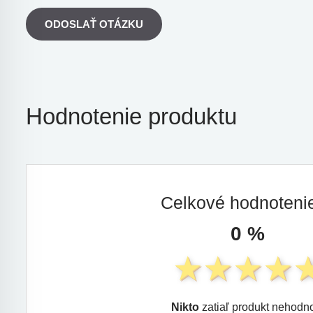
ODOSLAŤ OTÁZKU
Hodnotenie produktu
Celkové hodnoten
0 %
Nikto
zatiaľ produkt nehodno