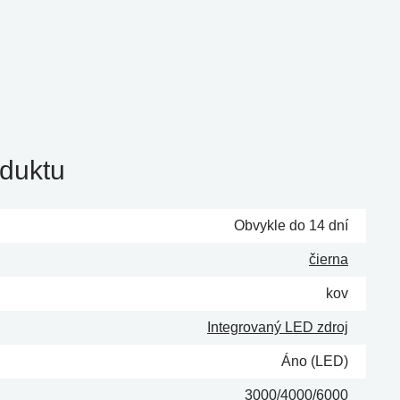
duktu
Obvykle do 14 dní
čierna
kov
Integrovaný LED zdroj
Áno (LED)
3000/4000/6000