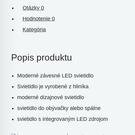
Otázky
0
Hodnotenie
0
Kategória
Popis produktu
Moderné závesné LED svietidlo
Svietidlo je vyrobené z hliníka
moderné dizajnové svietidlo
svietidlo do obývačky alebo spálne
svietidlo s integrovaným LED zdrojom